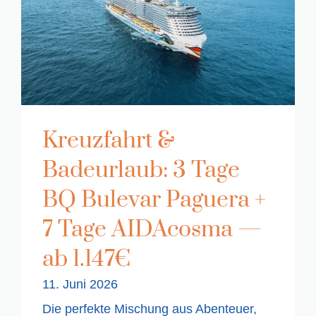
Kreuzfahrt &
Badeurlaub: 3 Tage
BQ Bulevar Paguera +
7 Tage AIDAcosma —
ab 1.147€
11. Juni 2026
Die perfekte Mischung aus Abenteuer,