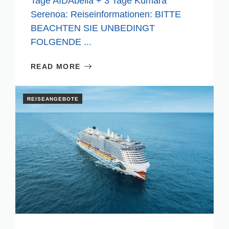
Tage AIDAbella + 3 Tage Kumara
Serenoa: Reiseinformationen: BITTE
BEACHTEN SIE UNBEDINGT
FOLGENDE ...
READ MORE
REISEANGEBOTE