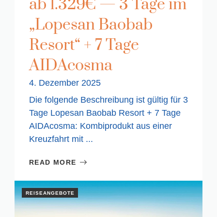
ab 1.329€ — 3 Tage im
„Lopesan Baobab
Resort“ + 7 Tage
AIDAcosma
4. Dezember 2025
Die folgende Beschreibung ist gültig für 3
Tage Lopesan Baobab Resort + 7 Tage
AIDAcosma: Kombiprodukt aus einer
Kreuzfahrt mit ...
READ MORE
REISEANGEBOTE