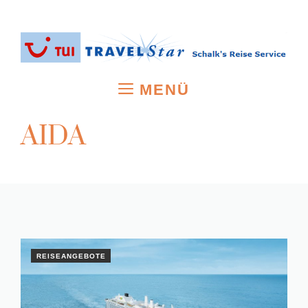
Zum
Inhalt
springen
MENÜ
AIDA
REISEANGEBOTE