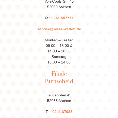
Von-Coels-Str. 45
52080 Aachen
Tel:
0241 557777
service@reise-welten.de
Montag – Freitag
09:00 – 13:00 &
14:00 – 18:30
Samstag
10:00 – 14:00
Filiale
Burtscheid
Krugenofen 45
52066 Aachen
Tel:
0241 67088