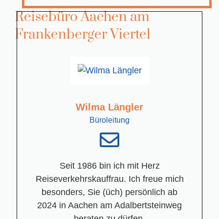
Reisebüro Aachen am
Frankenberger Viertel
Wilma Längler
Büroleitung
Seit 1986 bin ich mit Herz
Reiseverkehrskauffrau. Ich freue mich
besonders, Sie (üch) persönlich ab
2024 in Aachen am Adalbertsteinweg
beraten zu dürfen.