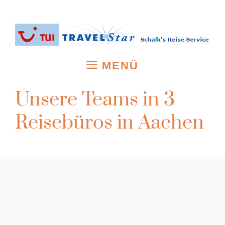
Zum
Inhalt
springen
MENÜ
Unsere Teams in 3
Reisebüros in Aachen