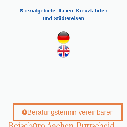
Spezialgebiete: Italien, Kreuzfahrten
und Städtereisen
Beratungstermin vereinbaren
Reisebüro Aachen-Burtscheid