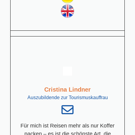
Cristina Lindner
Auszubildende zur Tourismuskauffrau
Für mich ist Reisen mehr als nur Koffer
packen – es ist die schönste Art, die