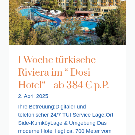
1 Woche türkische
Riviera im “ Dosi
Hotel“– ab 384 € p.P.
2. April 2025
Ihre Betreuung:Digitaler und
telefonischer 24/7 TUI Service Lage:Ort
Side-KumköyLage & Umgebung Das
moderne Hotel liegt ca. 700 Meter vom