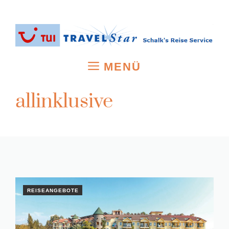
Zum
Inhalt
springen
MENÜ
allinklusive
REISEANGEBOTE