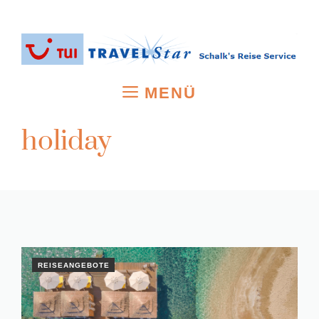
Zum
Inhalt
springen
MENÜ
holiday
REISEANGEBOTE