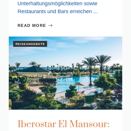
Unterhaltungsmöglichkeiten sowie
Restaurants und Bars erreichen ...
READ MORE
REISEANGEBOTE
Iberostar El Mansour: