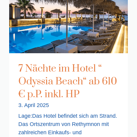
7 Nächte im Hotel “
Odyssia Beach“ ab 610
€ p.P. inkl. HP
3. April 2025
Lage:Das Hotel befindet sich am Strand.
Das Ortszentrum von Rethymnon mit
zahlreichen Einkaufs- und