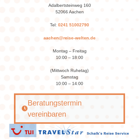
Adalbertsteinweg 160
52066 Aachen
Tel:
0241 51002790
aachen@reise-welten.de
Montag – Freitag
10:00 – 18:00
(Mittwoch Ruhetag)
Samstag
10:00 – 14:00
Beratungstermin
vereinbaren