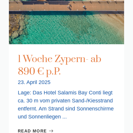
1 Woche Zypern- ab
890 € p.P.
23. April 2025
Lage: Das Hotel Salamis Bay Conti liegt
ca. 30 m vom privaten Sand-/Kiesstrand
entfernt. Am Strand sind Sonnenschirme
und Sonnenliegen ...
READ MORE