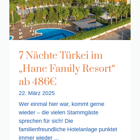
7 Nächte Türkei im
„Hane Family Resort“
ab 486€
22. März 2025
Wer einmal hier war, kommt gerne
wieder – die vielen Stammgäste
sprechen für sich! Die
familienfreundliche Hotelanlage punktet
immer wieder ...