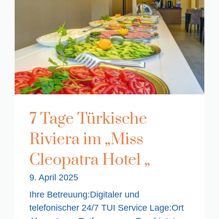
7 Tage Türkische
Riviera im „Miss
Cleopatra Hotel „
9. April 2025
Ihre Betreuung:Digitaler und
telefonischer 24/7 TUI Service Lage:Ort