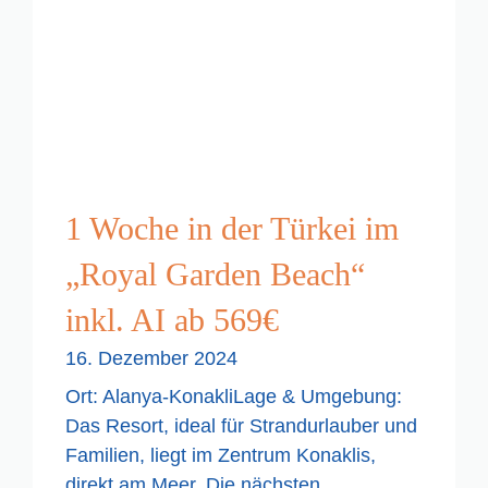
1 Woche in der Türkei im
„Royal Garden Beach“
inkl. AI ab 569€
16. Dezember 2024
Ort: Alanya-KonakliLage & Umgebung:
Das Resort, ideal für Strandurlauber und
Familien, liegt im Zentrum Konaklis,
direkt am Meer. Die nächsten ...