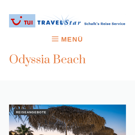
Zum
Inhalt
springen
MENÜ
Odyssia Beach
REISEANGEBOTE