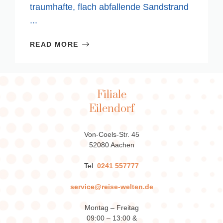
traumhafte, flach abfallende Sandstrand
...
READ MORE
Filiale
Eilendorf
Von-Coels-Str. 45
52080 Aachen
Tel:
0241 557777
service@reise-welten.de
Montag – Freitag
09:00 – 13:00 &