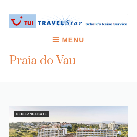
Zum
Inhalt
springen
MENÜ
Praia do Vau
REISEANGEBOTE