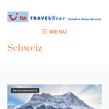
Zum
Inhalt
springen
MENÜ
Schweiz
REISEANGEBOTE