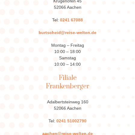
Krugenofen 45
52066 Aachen
Tel:
0241 67088
burtscheid@reise-welten.de
Montag – Freitag
10:00 – 18:00
Samstag
10:00 – 14:00
Filiale
Frankenberger
Adalbertsteinweg 160
52066 Aachen
Tel:
0241 51002790
aachen@reise-welten.de