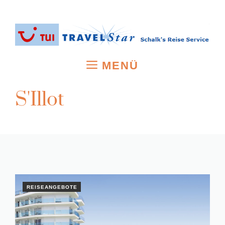
Zum
Inhalt
springen
MENÜ
S'Illot
REISEANGEBOTE