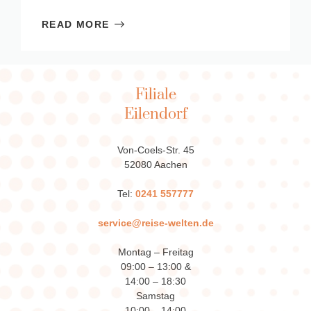
READ MORE
Filiale
Eilendorf
Von-Coels-Str. 45
52080 Aachen
Tel:
0241 557777
service@reise-welten.de
Montag – Freitag
09:00 – 13:00 &
14:00 – 18:30
Samstag
10:00 – 14:00