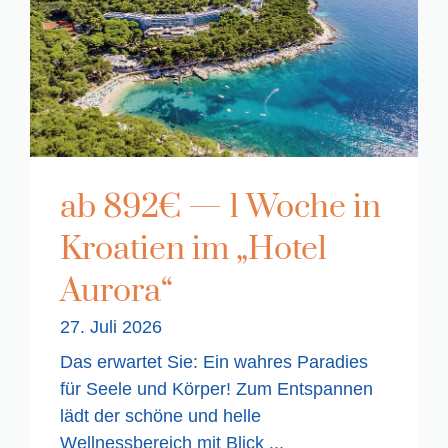
ab 892€ — 1 Woche in
Kroatien im „Hotel
Aurora“
27. Juli 2026
Das erwartet Sie: Ein wahres Paradies
für Seele und Körper! Zum Entspannen
lädt der schöne und helle
Wellnessbereich mit Blick ...