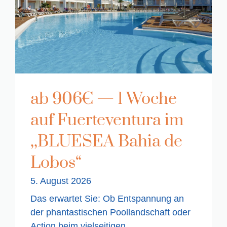
ab 906€ — 1 Woche
auf Fuerteventura im
,,BLUESEA Bahia de
Lobos“
5. August 2026
Das erwartet Sie: Ob Entspannung an
der phantastischen Poollandschaft oder
Action beim vielseitigen