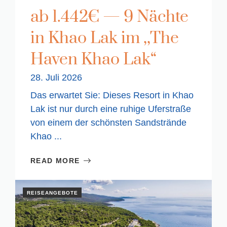
ab 1.442€ — 9 Nächte
in Khao Lak im ,,The
Haven Khao Lak“
28. Juli 2026
Das erwartet Sie: Dieses Resort in Khao
Lak ist nur durch eine ruhige Uferstraße
von einem der schönsten Sandstrände
Khao ...
READ MORE
REISEANGEBOTE