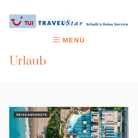
Zum
Inhalt
springen
MENÜ
Urlaub
REISEANGEBOTE