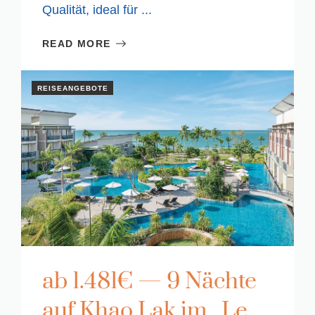
Qualität, ideal für ...
READ MORE
REISEANGEBOTE
ab 1.481€ — 9 Nächte
auf Khao Lak im ,,Le