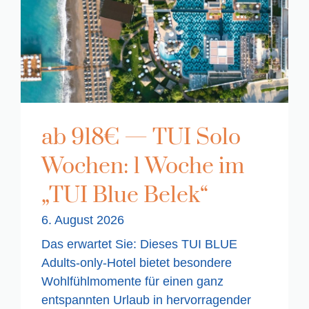
ab 918€ — TUI Solo
Wochen: 1 Woche im
„TUI Blue Belek“
6. August 2026
Das erwartet Sie: Dieses TUI BLUE
Adults-only-Hotel bietet besondere
Wohlfühlmomente für einen ganz
entspannten Urlaub in hervorragender