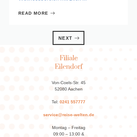
READ MORE
NEXT
Filiale
Eilendorf
Von-Coels-Str. 45
52080 Aachen
Tel:
0241 557777
service@reise-welten.de
Montag – Freitag
09:00 – 13:00 &