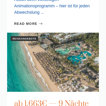
Animationsprogramm – hier ist für jeden
Abwechslung ...
READ MORE
REISEANGEBOTE
ab 1.663€ — 9 Nächte