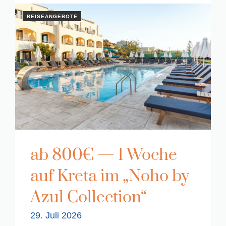
REISEANGEBOTE
ab 800€ — 1 Woche
auf Kreta im „Noho by
Azul Collection“
29. Juli 2026