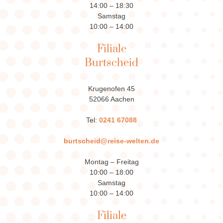
14:00 – 18:30
Samstag
10:00 – 14:00
Filiale
Burtscheid
Krugenofen 45
52066 Aachen
Tel:
0241 67088
burtscheid@reise-welten.de
Montag – Freitag
10:00 – 18:00
Samstag
10:00 – 14:00
Filiale