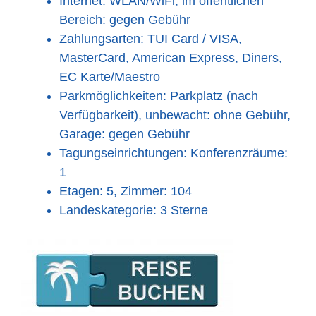
Internet: WLAN/WiFi, im öffentlichen
Bereich: gegen Gebühr
Zahlungsarten: TUI Card / VISA,
MasterCard, American Express, Diners,
EC Karte/Maestro
Parkmöglichkeiten: Parkplatz (nach
Verfügbarkeit), unbewacht: ohne Gebühr,
Garage: gegen Gebühr
Tagungseinrichtungen: Konferenzräume:
1
Etagen: 5, Zimmer: 104
Landeskategorie: 3 Sterne