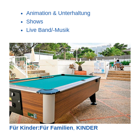
Animation & Unterhaltung
Shows
Live Band/-Musik
Für Kinder:Für Familien
,
KINDER