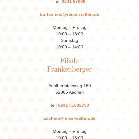
Tel:
0241 67088
burtscheid@reise-welten.de
Montag – Freitag
10:00 – 18:00
Samstag
10:00 – 14:00
Filiale
Frankenberger
Adalbertsteinweg 160
52066 Aachen
Tel:
0241 51002790
aachen@reise-welten.de
Montag – Freitag
10:00 – 18:00