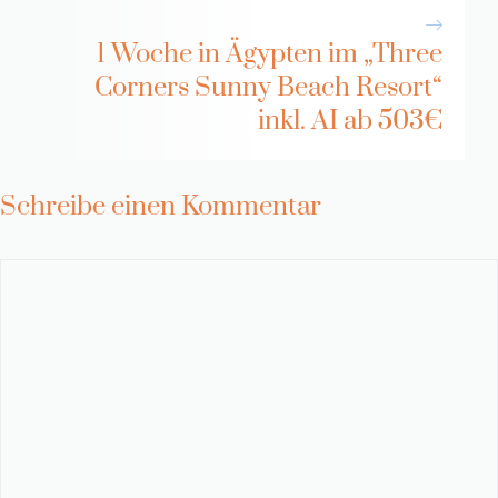
1 Woche in Ägypten im „Three
Corners Sunny Beach Resort“
inkl. AI ab 503€
Schreibe einen Kommentar
Kommentar