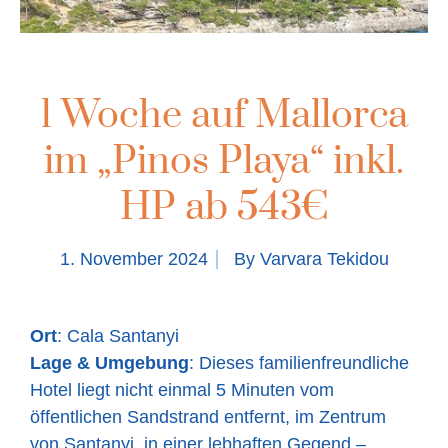
1 Woche auf Mallorca
im „Pinos Playa“ inkl.
HP ab 543€
1. November 2024
By
Varvara Tekidou
Ort
: Cala Santanyi
Lage & Umgebung
: Dieses familienfreundliche
Hotel liegt nicht einmal 5 Minuten vom
öffentlichen Sandstrand entfernt, im Zentrum
von Santanyi, in einer lebhaften Gegend –