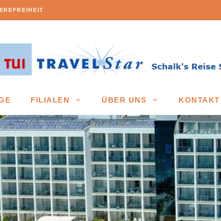
EREFREIHEIT
GE
FILIALEN
ÜBER UNS
KONTAKT