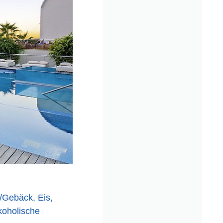
/Gebäck, Eis,
koholische