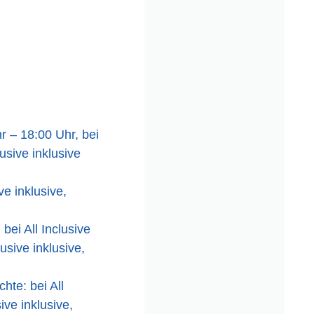
r – 18:00 Uhr, bei
lusive inklusive
ve inklusive,
bei All Inclusive
usive inklusive,
hte: bei All
ive inklusive,