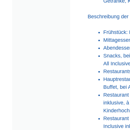
Getränke, 
Beschreibung der
Frühstück: 
Mittagessen
Abendessen
Snacks, bei
All Inclusiv
Restaurants
Hauptrestau
Buffet, bei 
Restaurant 
inklusive, 
Kinderhoch
Restaurant 
Inclusive in