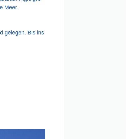
de Meer.
d gelegen. Bis ins