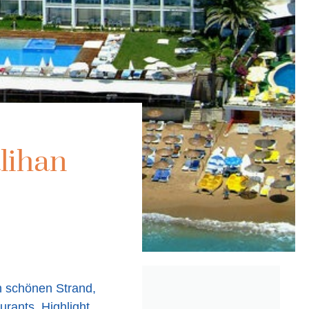
lihan
en schönen Strand,
rants. Highlight