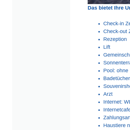
Das bietet Ihre U
Check-in Ze
Check-out Z
Rezeption
Lift
Gemeinscha
Sonnenterr
Pool: ohne
Badetücher
Souvenirsh
Arzt
Internet: 
Internetcaf
Zahlungsar
Haustiere n