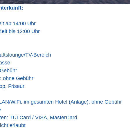
nterkunft:
it ab 14:00 Uhr
eit bis 12:00 Uhr
ftslounge/TV-Bereich
asse
 Gebühr
: ohne Gebühr
op, Friseur
WLAN/WiFi, im gesamten Hotel (Anlage): ohne Gebühr
e
ten: TUI Card / VISA, MasterCard
icht erlaubt