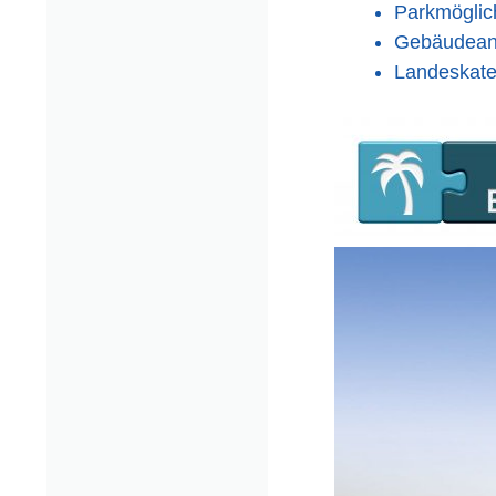
Parkmöglic
Gebäudeanz
Landeskate