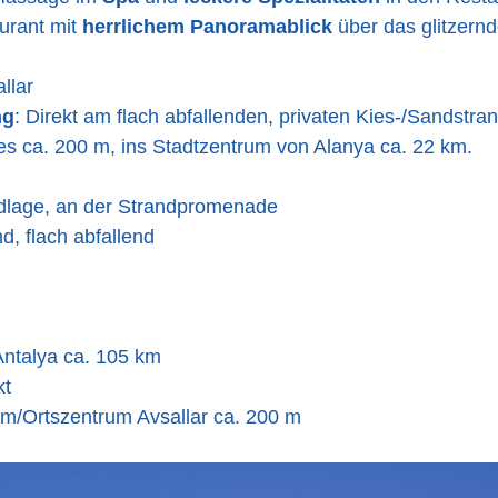
aurant mit
herrlichem Panoramablick
über das glitzern
llar
ng
: Direkt am flach abfallenden, privaten Kies-/Sandstran
es ca. 200 m, ins Stadtzentrum von Alanya ca. 22 km.
ndlage, an der Strandpromenade
d, flach abfallend
Antalya ca. 105 km
kt
um/Ortszentrum Avsallar ca. 200 m