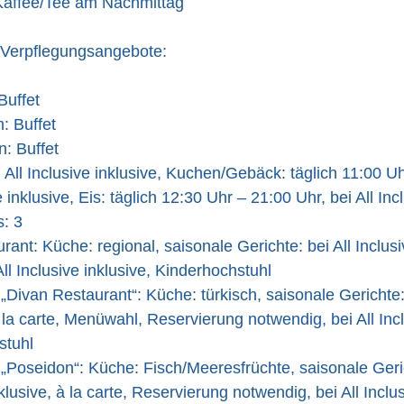
Kaffee/Tee am Nachmittag
 Verpflegungsangebote:
Buffet
: Buffet
: Buffet
 All Inclusive inklusive, Kuchen/Gebäck: täglich 11:00 Uh
e inklusive, Eis: täglich 12:30 Uhr – 21:00 Uhr, bei All Inc
: 3
rant: Küche: regional, saisonale Gerichte: bei All Inclusi
All Inclusive inklusive, Kinderhochstuhl
„Divan Restaurant“: Küche: türkisch, saisonale Gerichte: 
à la carte, Menüwahl, Reservierung notwendig, bei All Incl
stuhl
„Poseidon“: Küche: Fisch/Meeresfrüchte, saisonale Geric
klusive, à la carte, Reservierung notwendig, bei All Inclus