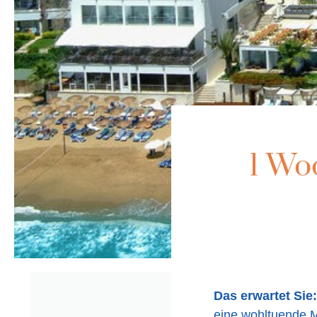
1 Wo
Das erwartet Sie:
eine wohltuende