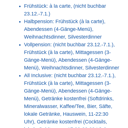
Frühstück: à la carte, (nicht buchbar
23.12.-7.1.)
Halbpension: Frühstück (à la carte),
Abendessen (4-Gänge-Menü),
Weihnachtsdinner, Silvesterdinner
Vollpension: (nicht buchbar 23.12.-7.1.),
Frühstück (à la carte), Mittagessen (3-
Gänge-Menü), Abendessen (4-Gänge-
Menü), Weihnachtsdinner, Silvesterdinner
All Inclusive: (nicht buchbar 23.12.-7.1.),
Frühstück (à la carte), Mittagessen (3-
Gänge-Menü), Abendessen (4-Gänge-
Menü), Getränke kostenfrei (Softdrinks,
Mineralwasser, Kaffee/Tee, Bier, Säfte,
lokale Getränke, Hauswein, 11-22:30
Uhr), Getränke kostenfrei (Cocktails,