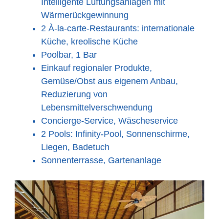
Intelligente Lüftungsanlagen mit
Wärmerückgewinnung
2 À-la-carte-Restaurants: internationale
Küche, kreolische Küche
Poolbar, 1 Bar
Einkauf regionaler Produkte,
Gemüse/Obst aus eigenem Anbau,
Reduzierung von
Lebensmittelverschwendung
Concierge-Service, Wäscheservice
2 Pools: Infinity-Pool, Sonnenschirme,
Liegen, Badetuch
Sonnenterrasse, Gartenanlage