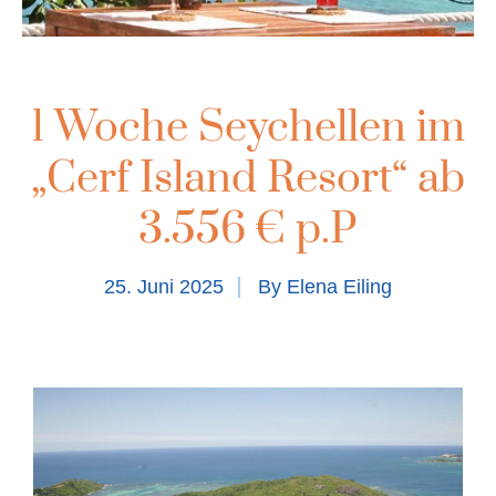
1 Woche Seychellen im
„Cerf Island Resort“ ab
3.556 € p.P
25. Juni 2025
By
Elena Eiling