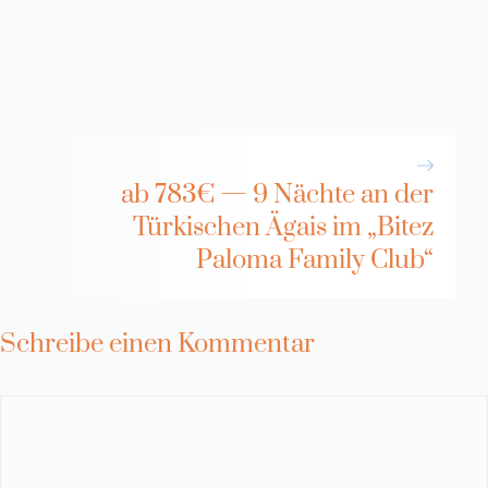
ab 783€ — 9 Nächte an der
Türkischen Ägais im „Bitez
Paloma Family Club“
Schreibe einen Kommentar
Kommentar