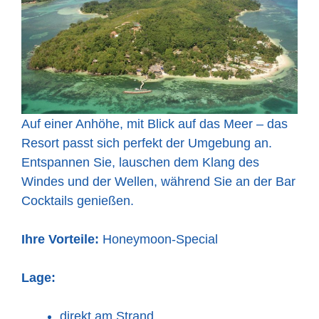
Auf einer Anhöhe, mit Blick auf das Meer – das
Resort passt sich perfekt der Umgebung an.
Entspannen Sie, lauschen dem Klang des
Windes und der Wellen, während Sie an der Bar
Cocktails genießen.
Ihre Vorteile:
Honeymoon-Special
Lage:
direkt am Strand