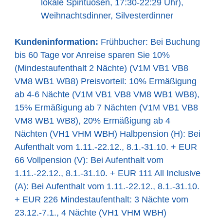
lokale Spirituosen, 17:30-22:29 Uhr),
Weihnachtsdinner, Silvesterdinner
Kundeninformation:
Frühbucher: Bei Buchung
bis 60 Tage vor Anreise sparen Sie 10%
(Mindestaufenthalt 2 Nächte) (V1M VB1 VB8
VM8 WB1 WB8) Preisvorteil: 10% Ermäßigung
ab 4-6 Nächte (V1M VB1 VB8 VM8 WB1 WB8),
15% Ermäßigung ab 7 Nächten (V1M VB1 VB8
VM8 WB1 WB8), 20% Ermäßigung ab 4
Nächten (VH1 VHM WBH) Halbpension (H): Bei
Aufenthalt vom 1.11.-22.12., 8.1.-31.10. + EUR
66 Vollpension (V): Bei Aufenthalt vom
1.11.-22.12., 8.1.-31.10. + EUR 111 All Inclusive
(A): Bei Aufenthalt vom 1.11.-22.12., 8.1.-31.10.
+ EUR 226 Mindestaufenthalt: 3 Nächte vom
23.12.-7.1., 4 Nächte (VH1 VHM WBH)