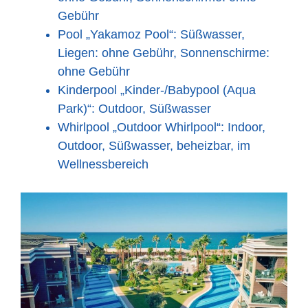
Gebühr
Pool „Yakamoz Pool“: Süßwasser,
Liegen: ohne Gebühr, Sonnenschirme:
ohne Gebühr
Kinderpool „Kinder-/Babypool (Aqua
Park)“: Outdoor, Süßwasser
Whirlpool „Outdoor Whirlpool“: Indoor,
Outdoor, Süßwasser, beheizbar, im
Wellnessbereich