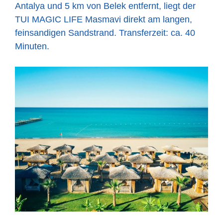
Antalya und 5 km von Belek entfernt, liegt der
TUI MAGIC LIFE Masmavi direkt am langen,
feinsandigen Sandstrand. Transferzeit: ca. 40
Minuten.