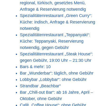
regional, türkisch, gesetztes Menü,
Anfrage & Reservierung notwendig
Spezialitätenrestaurant „Green Curry“:
Küche: indisch, Anfrage & Reservierung
notwendig
Spezialitätenrestaurant „Teppanyaki“:
Küche: Teppanyaki, Reservierung
notwendig, gegen Gebühr
Spezialitätenrestaurant „Steak House“:
gegen Gebühr, 19:00 Uhr – 21:30 Uhr
Bars & mehr: 10
Bar „Wunderbar“: täglich, ohne Gebühr
Lobbybar „Lobbybar“: ohne Gebühr
Strandbar „Beachbar“
Bar „Chill-out Bar“: ab 16 Jahre, April –
Oktober, ohne Gebühr
Café „Coffee House“: ohne Gebühr