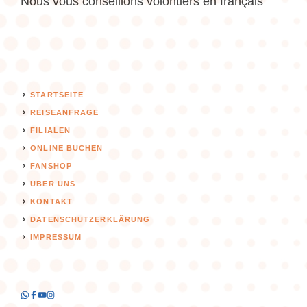
Nous vous conseillons volontiers en français
STARTSEITE
REISEANFRAGE
FILIALEN
ONLINE BUCHEN
FANSHOP
ÜBER UNS
KONTAKT
DATENSCHUTZERKLÄRUNG
IMPRESSUM