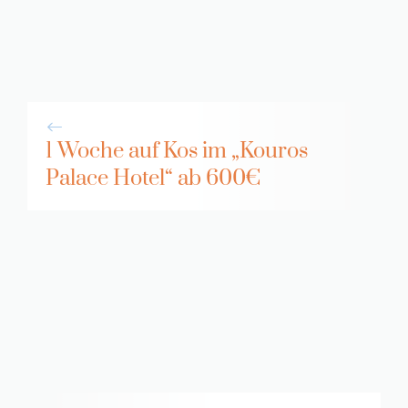
1 Woche auf Kos im „Kouros
Palace Hotel“ ab 600€