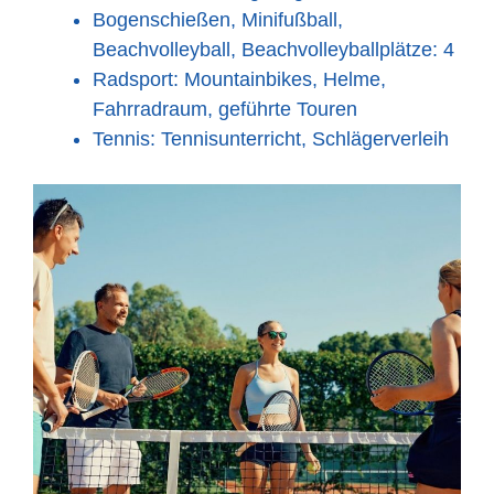
Bogenschießen, Minifußball,
Beachvolleyball, Beachvolleyballplätze: 4
Radsport: Mountainbikes, Helme,
Fahrradraum, geführte Touren
Tennis: Tennisunterricht, Schlägerverleih