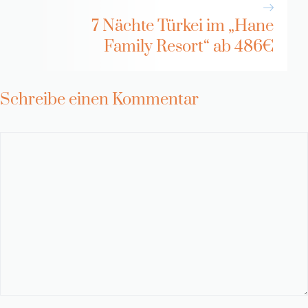
7 Nächte Türkei im „Hane
Family Resort“ ab 486€
Schreibe einen Kommentar
Kommentar