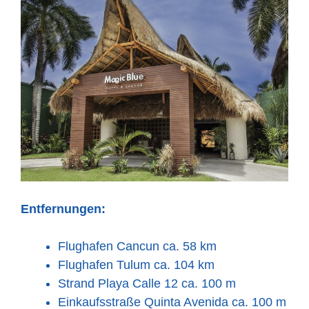
Entfernungen:
Flughafen Cancun ca. 58 km
Flughafen Tulum ca. 104 km
Strand Playa Calle 12 ca. 100 m
Einkaufsstraße Quinta Avenida ca. 100 m