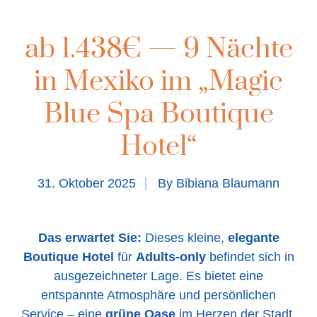
ab 1.438€ — 9 Nächte
in Mexiko im „Magic
Blue Spa Boutique
Hotel“
31. Oktober 2025
By
Bibiana Blaumann
Das erwartet Sie:
Dieses kleine,
elegante
Boutique Hotel
für
Adults-only
befindet sich in
ausgezeichneter Lage. Es bietet eine
entspannte Atmosphäre und persönlichen
Service – eine
grüne Oase
im Herzen der Stadt.