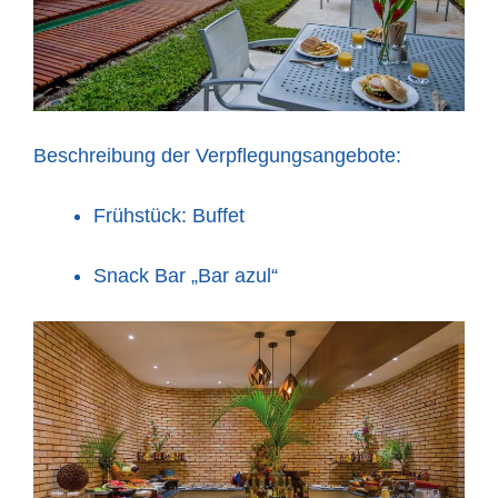
Beschreibung der Verpflegungsangebote:
Frühstück: Buffet
Snack Bar „Bar azul“