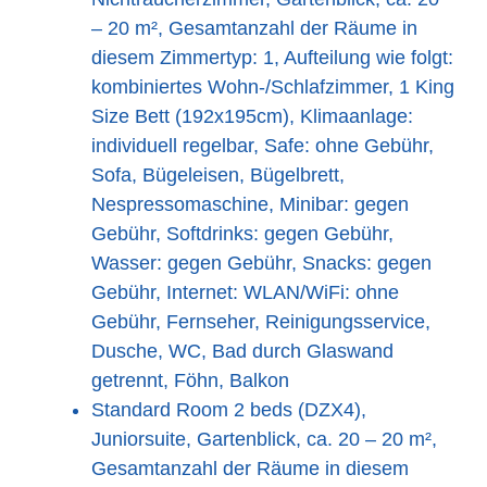
– 20 m², Gesamtanzahl der Räume in
diesem Zimmertyp: 1, Aufteilung wie folgt:
kombiniertes Wohn-/Schlafzimmer, 1 King
Size Bett (192x195cm), Klimaanlage:
individuell regelbar, Safe: ohne Gebühr,
Sofa, Bügeleisen, Bügelbrett,
Nespressomaschine, Minibar: gegen
Gebühr, Softdrinks: gegen Gebühr,
Wasser: gegen Gebühr, Snacks: gegen
Gebühr, Internet: WLAN/WiFi: ohne
Gebühr, Fernseher, Reinigungsservice,
Dusche, WC, Bad durch Glaswand
getrennt, Föhn, Balkon
Standard Room 2 beds (DZX4),
Juniorsuite, Gartenblick, ca. 20 – 20 m²,
Gesamtanzahl der Räume in diesem