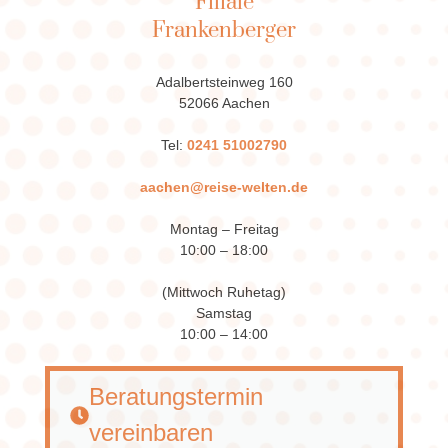
Filiale
Frankenberger
Adalbertsteinweg 160
52066 Aachen
Tel:
0241 51002790
aachen@reise-welten.de
Montag – Freitag
10:00 – 18:00
(Mittwoch Ruhetag)
Samstag
10:00 – 14:00
Beratungstermin
vereinbaren