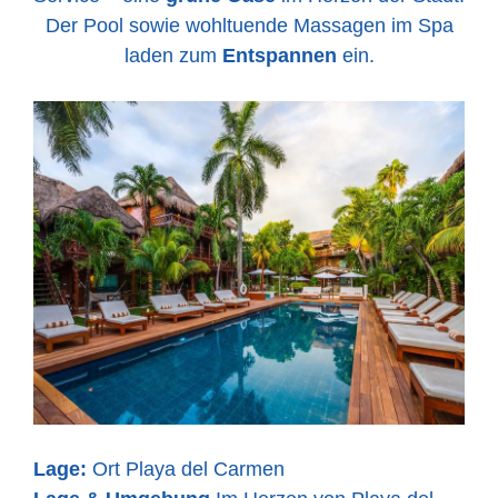
Der Pool sowie wohltuende Massagen im Spa
laden zum
Entspannen
ein.
Lage:
Ort Playa del Carmen