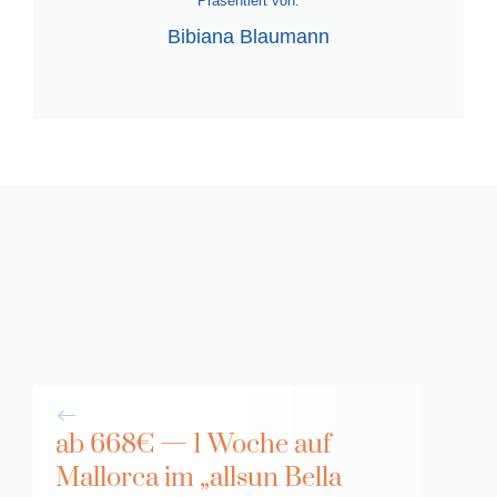
Präsentiert von:
Bibiana Blaumann
ab 668€ — 1 Woche auf
Mallorca im „allsun Bella