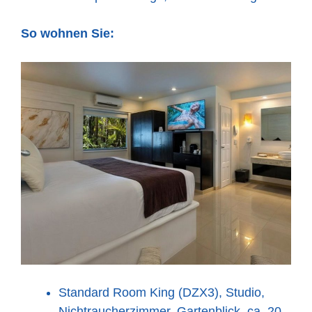
So wohnen Sie:
Standard Room King (DZX3), Studio,
Nichtraucherzimmer, Gartenblick, ca. 20