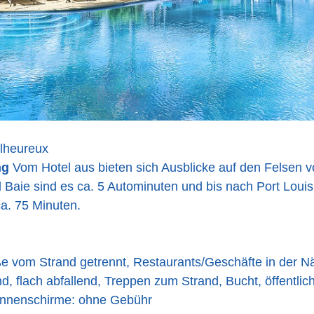
lheureux
ng
Vom Hotel aus bieten sich Ausblicke auf den Felsen 
 Baie sind es ca. 5 Autominuten und bis nach Port Louis
ca. 75 Minuten.
ße vom Strand getrennt, Restaurants/Geschäfte in der N
d, flach abfallend, Treppen zum Strand, Bucht, öffentlic
nnenschirme: ohne Gebühr