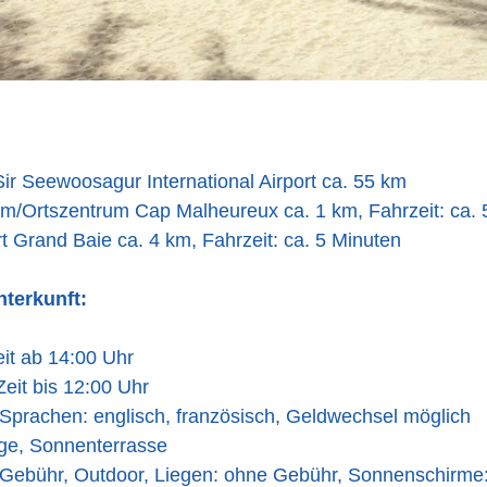
ir Seewoosagur International Airport ca. 55 km
um/Ortszentrum Cap Malheureux ca. 1 km, Fahrzeit: ca. 
t Grand Baie ca. 4 km, Fahrzeit: ca. 5 Minuten
nterkunft:
it ab 14:00 Uhr
eit bis 12:00 Uhr
Sprachen: englisch, französisch, Geldwechsel möglich
ge, Sonnenterrasse
 Gebühr, Outdoor, Liegen: ohne Gebühr, Sonnenschirme