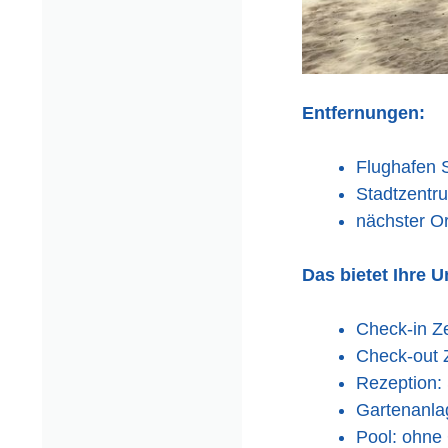
Entfernungen:
Flughafen S
Stadtzentr
nächster Or
Das bietet Ihre U
Check-in Ze
Check-out Z
Rezeption: 
Gartenanla
Pool: ohne