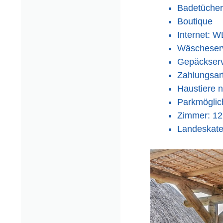
Badetücher
Boutique
Internet: 
Wäscheserv
Gepäckserv
Zahlungsar
Haustiere n
Parkmöglich
Zimmer: 12
Landeskate