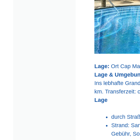
Lage:
Ort Cap Ma
Lage & Umgebu
Ins lebhafte Grand
km. Transferzeit: 
Lage
durch Stra
Strand: San
Gebühr, So