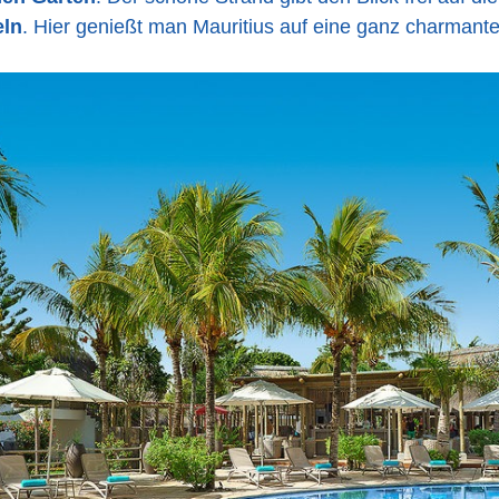
eln
. Hier genießt man Mauritius auf eine ganz charmante