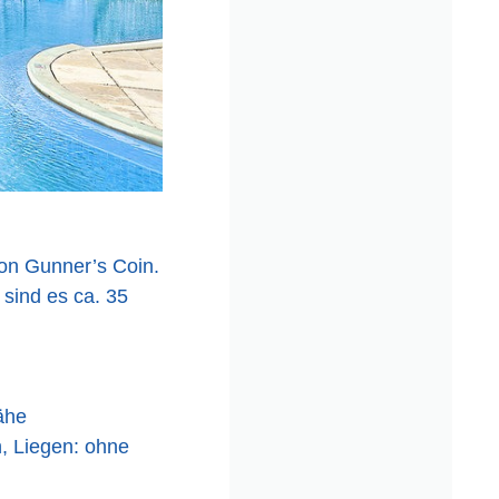
von Gunner’s Coin.
 sind es ca. 35
ähe
h, Liegen: ohne