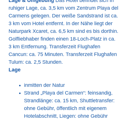
Lage & Umgebung
Das Hotel befindet sich in
ruhiger Lage, ca. 3,5 km vom Zentrum Playa del
Carmens gelegen. Der weiße Sandstrand ist ca.
3 km vom Hotel entfernt. In der Nähe liegt der
Naturpark Xcaret, ca. 6,5 km sind es bis dorthin.
Golfliebhaber finden einen 18-Loch-Platz in ca.
3 km Entfernung. Transferzeit Flughafen
Cancun: ca. 75 Minuten. Transferzeit Flughafen
Tulum: ca. 2,5 Stunden.
Lage
inmitten der Natur
Strand „Playa del Carmen“: feinsandig,
Strandlänge: ca. 15 km, Shuttletransfer:
ohne Gebühr, öffentlich mit eigenem
Hotelabschnitt, Liegen: ohne Gebühr