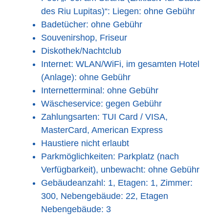
des Riu Lupitas)“: Liegen: ohne Gebühr
Badetücher: ohne Gebühr
Souvenirshop, Friseur
Diskothek/Nachtclub
Internet: WLAN/WiFi, im gesamten Hotel
(Anlage): ohne Gebühr
Internetterminal: ohne Gebühr
Wäscheservice: gegen Gebühr
Zahlungsarten: TUI Card / VISA,
MasterCard, American Express
Haustiere nicht erlaubt
Parkmöglichkeiten: Parkplatz (nach
Verfügbarkeit), unbewacht: ohne Gebühr
Gebäudeanzahl: 1, Etagen: 1, Zimmer:
300, Nebengebäude: 22, Etagen
Nebengebäude: 3