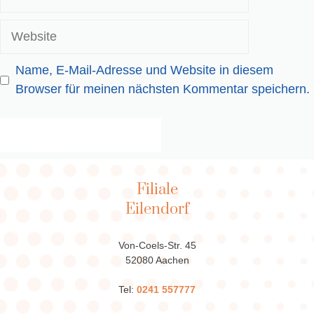
Mail-
Adresse
Website
Name, E-Mail-Adresse und Website in diesem
Browser für meinen nächsten Kommentar speichern.
Filiale
Eilendorf
Von-Coels-Str. 45
52080 Aachen
Tel:
0241 557777