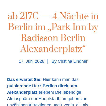
ab 217€ — 4 Nächte in
Berlin im „Park Inn by
Radisson Berlin
Alexanderplatz“
17. Juni 2026
By
Cristina Lindner
Das erwartet Sie:
Hier kann man das
pulsierende Herz Berlins direkt am
Alexanderplatz
erleben! Die lebendige
Atmosphäre der Hauptstadt, umgeben von
unzähligen Attraktionen und Events, gilt als