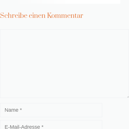
Schreibe einen Kommentar
Kommentar
Name
E-