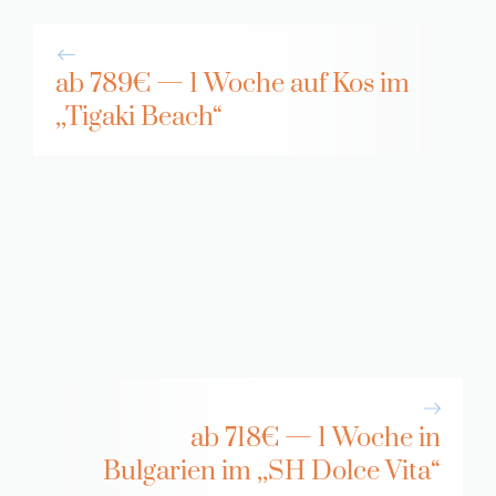
ab 789€ — 1 Woche auf Kos im
,,Tigaki Beach“
ab 718€ — 1 Woche in
Bulgarien im ,,SH Dolce Vita“