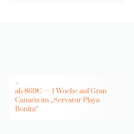
ab 869€ — 1 Woche auf Gran
Canaria im ,,Servatur Playa
Bonita“