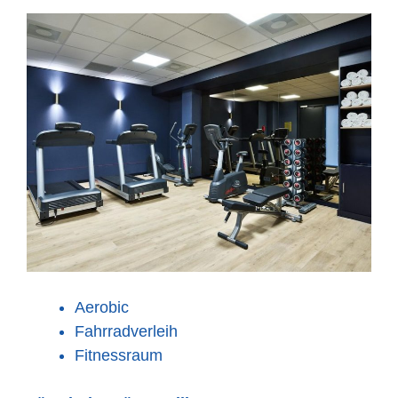
Aerobic
Fahrradverleih
Fitnessraum