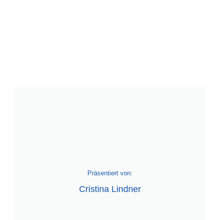
Präsentiert von:
Cristina Lindner