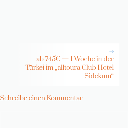
ab 745€ — 1 Woche in der
Türkei im „alltoura Club Hotel
Sidekum“
Schreibe einen Kommentar
Kommentar