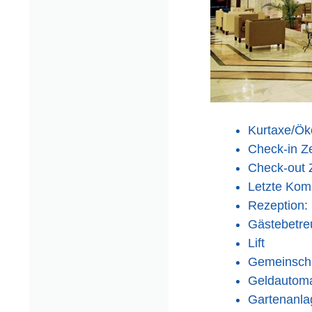
Kurtaxe/Öko
Check-in Ze
Check-out Z
Letzte Kom
Rezeption: 
Gästebetreu
Lift
Gemeinscha
Geldautomat
Gartenanla