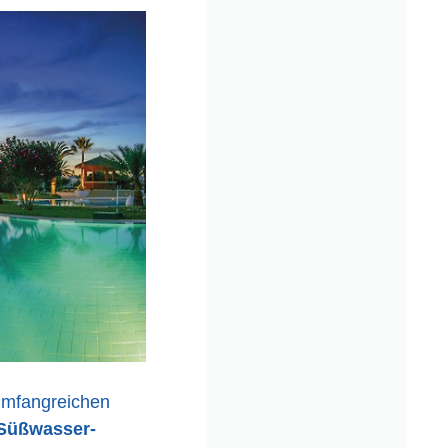
 umfangreichen
Süßwasser-