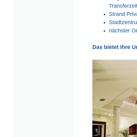
Transferzei
Strand Priv
Stadtzentr
nächster O
Das bietet Ihre U