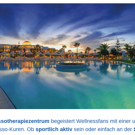
ssotherapiezentrum
begeistert Wellnessfans mit einer
sso-Kuren. Ob
sportlich aktiv
sein oder einfach an der