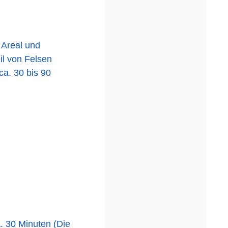
 Areal und
il von Felsen
ca. 30 bis 90
a. 30 Minuten (Die