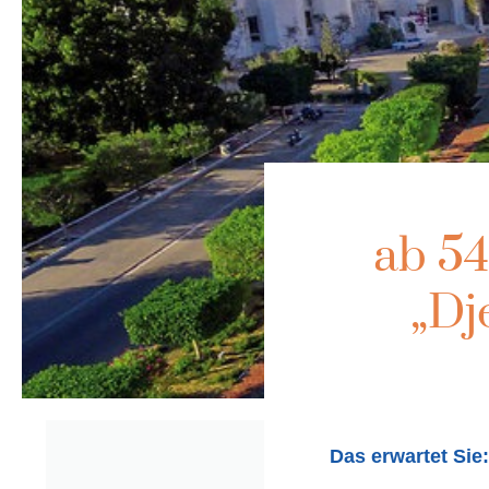
ab 5
„Dj
Das erwartet Sie: