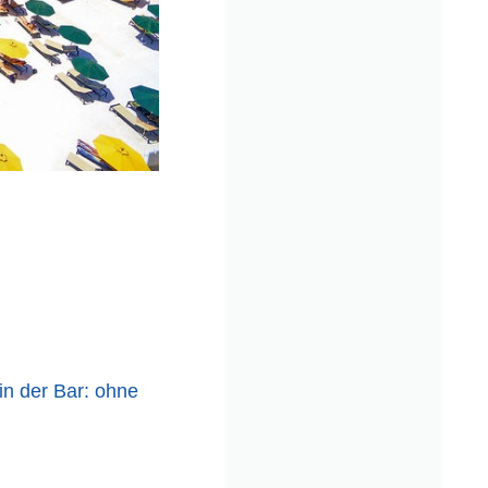
in der Bar: ohne