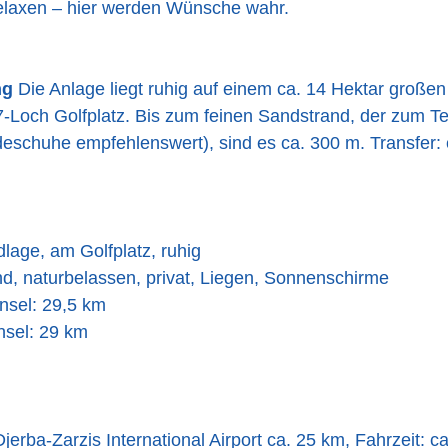
elaxen – hier werden Wünsche wahr.
ng
Die Anlage liegt ruhig auf einem ca. 14 Hektar großen
Loch Golfplatz. Bis zum feinen Sandstrand, der zum Te
deschuhe empfehlenswert), sind es ca. 300 m. Transfer: 
dlage, am Golfplatz, ruhig
d, naturbelassen, privat, Liegen, Sonnenschirme
nsel: 29,5 km
Insel: 29 km
jerba-Zarzis International Airport ca. 25 km, Fahrzeit: c