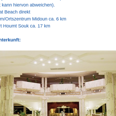
t kann hiervon abweichen).
at Beach direkt
um/Ortszentrum Midoun ca. 6 km
rt Houmt Souk ca. 17 km
nterkunft: