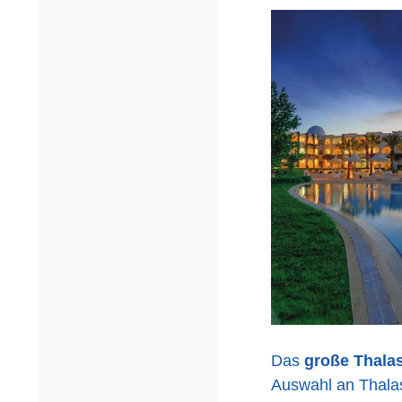
Das
große Thala
Auswahl an Thala