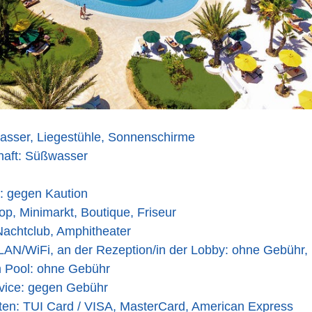
asser, Liegestühle, Sonnenschirme
haft: Süßwasser
: gegen Kaution
p, Minimarkt, Boutique, Friseur
Nachtclub, Amphitheater
LAN/WiFi, an der Rezeption/in der Lobby: ohne Gebühr, 
 Pool: ohne Gebühr
ice: gegen Gebühr
ten: TUI Card / VISA, MasterCard, American Express