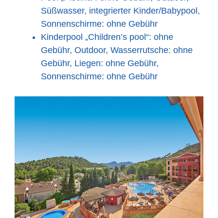
Süßwasser, integrierter Kinder/Babypool,
Sonnenschirme: ohne Gebühr
Kinderpool „Children’s pool“: ohne
Gebühr, Outdoor, Wasserrutsche: ohne
Gebühr, Liegen: ohne Gebühr,
Sonnenschirme: ohne Gebühr