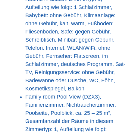
Aufteilung wie folgt: 1 Schlafzimmer,
Babybett: ohne Gebühr, Klimaanlage:
ohne Gebühr, kalt, warm, Fußboden:
Fliesenboden, Safe: gegen Gebühr,
Schreibtisch, Minibar: gegen Gebühr,
Telefon, Internet: WLAN/WiFi: ohne
Gebühr, Fernseher: Flatscreen, im
Schlafzimmer, deutsches Programm, Sat-
TV, Reinigungsservice: ohne Gebühr,
Badewanne oder Dusche, WC, Föhn,
Kosmetikspiegel, Balkon
Family room Pool View (DZX3),
Familienzimmer, Nichtraucherzimmer,
Poolseite, Poolblick, ca. 25 – 25 m²,
Gesamtanzahl der Räume in diesem
Zimmertyp: 1, Aufteilung wie folgt: