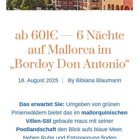
ab 601€ — 6 Nächte
auf Mallorca im
„Bordoy Don Antonio“
18. August 2025
By
Bibiana Blaumann
Das erwartet Sie:
Umgeben von grünen
Pinienwäldern bietet das im
mallorquinischen
Villen-Stil
gebaute Haus mit seiner
Poollandschaft
den Blick aufs blaue Meer.
Neben Ruhe und Entspannung finden