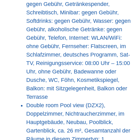
gegen Gebühr, Getränkespender,
Schreibtisch, Minibar: gegen Gebühr,
Softdrinks: gegen Gebühr, Wasser: gegen
Gebühr, alkoholische Getränke: gegen
Gebühr, Telefon, Internet: WLAN/WiFi:
ohne Gebühr, Fernseher: Flatscreen, im
Schlafzimmer, deutsches Programm, Sat-
TV, Reinigungsservice: 08:00 Uhr – 15:00
Uhr, ohne Gebühr, Badewanne oder
Dusche, WC, Föhn, Kosmetikspiegel,
Balkon: mit Sitzgelegenheit, Balkon oder
Terrasse
Double room Pool view (DZX2),
Doppelzimmer, Nichtraucherzimmer, im
Hauptgebäude, Neubau, Poolblick,
Gartenblick, ca. 26 m², Gesamtanzahl der
Räume in diesem Zimmertyp: 1,