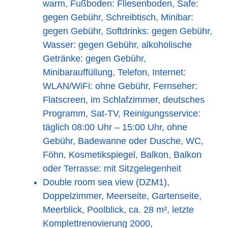
warm, Fußboden: Fliesenboden, Safe:
gegen Gebühr, Schreibtisch, Minibar:
gegen Gebühr, Softdrinks: gegen Gebühr,
Wasser: gegen Gebühr, alkoholische
Getränke: gegen Gebühr,
Minibarauffüllung, Telefon, Internet:
WLAN/WiFi: ohne Gebühr, Fernseher:
Flatscreen, im Schlafzimmer, deutsches
Programm, Sat-TV, Reinigungsservice:
täglich 08:00 Uhr – 15:00 Uhr, ohne
Gebühr, Badewanne oder Dusche, WC,
Föhn, Kosmetikspiegel, Balkon, Balkon
oder Terrasse: mit Sitzgelegenheit
Double room sea view (DZM1),
Doppelzimmer, Meerseite, Gartenseite,
Meerblick, Poolblick, ca. 28 m², letzte
Komplettrenovierung 2000,