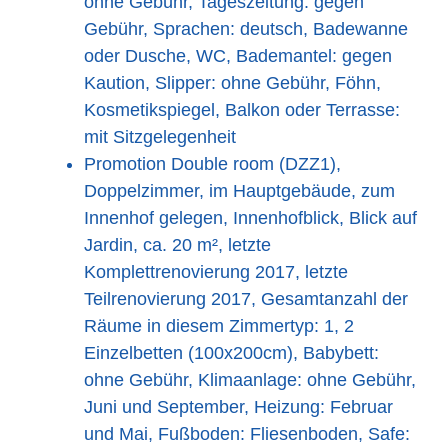
ohne Gebühr, Tageszeitung: gegen
Gebühr, Sprachen: deutsch, Badewanne
oder Dusche, WC, Bademantel: gegen
Kaution, Slipper: ohne Gebühr, Föhn,
Kosmetikspiegel, Balkon oder Terrasse:
mit Sitzgelegenheit
Promotion Double room (DZZ1),
Doppelzimmer, im Hauptgebäude, zum
Innenhof gelegen, Innenhofblick, Blick auf
Jardin, ca. 20 m², letzte
Komplettrenovierung 2017, letzte
Teilrenovierung 2017, Gesamtanzahl der
Räume in diesem Zimmertyp: 1, 2
Einzelbetten (100x200cm), Babybett:
ohne Gebühr, Klimaanlage: ohne Gebühr,
Juni und September, Heizung: Februar
und Mai, Fußboden: Fliesenboden, Safe: