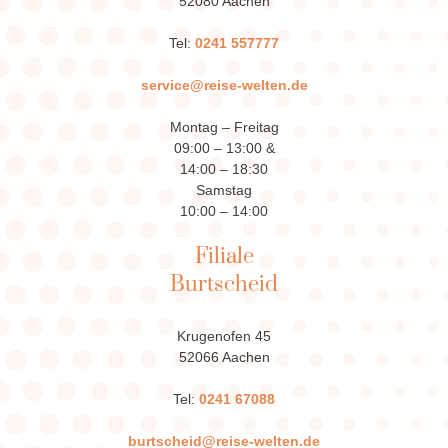
52080 Aachen
Tel:
0241 557777
service@reise-welten.de
Montag – Freitag
09:00 – 13:00 &
14:00 – 18:30
Samstag
10:00 – 14:00
Filiale
Burtscheid
Krugenofen 45
52066 Aachen
Tel:
0241 67088
burtscheid@reise-welten.de