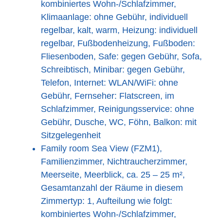
kombiniertes Wohn-/Schlafzimmer,
Klimaanlage: ohne Gebühr, individuell
regelbar, kalt, warm, Heizung: individuell
regelbar, Fußbodenheizung, Fußboden:
Fliesenboden, Safe: gegen Gebühr, Sofa,
Schreibtisch, Minibar: gegen Gebühr,
Telefon, Internet: WLAN/WiFi: ohne
Gebühr, Fernseher: Flatscreen, im
Schlafzimmer, Reinigungsservice: ohne
Gebühr, Dusche, WC, Föhn, Balkon: mit
Sitzgelegenheit
Family room Sea View (FZM1),
Familienzimmer, Nichtraucherzimmer,
Meerseite, Meerblick, ca. 25 – 25 m²,
Gesamtanzahl der Räume in diesem
Zimmertyp: 1, Aufteilung wie folgt:
kombiniertes Wohn-/Schlafzimmer,