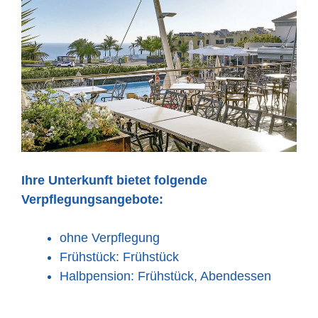
Ihre Unterkunft bietet folgende
Verpflegungsangebote:
ohne Verpflegung
Frühstück: Frühstück
Halbpension: Frühstück, Abendessen