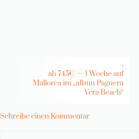
ab 745€ — 1 Woche auf
Mallorca im „allsun Paguera
Vera Beach“
Schreibe einen Kommentar
Kommentar