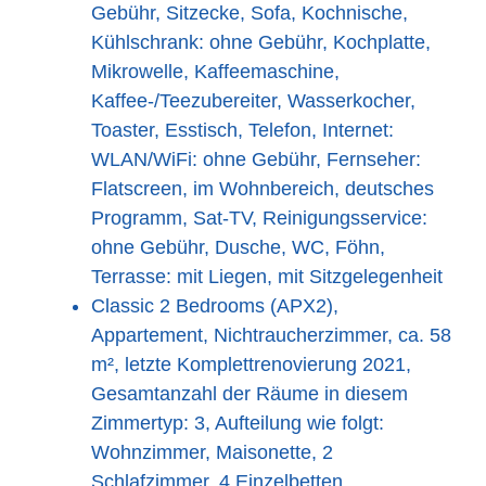
Gebühr, Sitzecke, Sofa, Kochnische,
Kühlschrank: ohne Gebühr, Kochplatte,
Mikrowelle, Kaffeemaschine,
Kaffee-/Teezubereiter, Wasserkocher,
Toaster, Esstisch, Telefon, Internet:
WLAN/WiFi: ohne Gebühr, Fernseher:
Flatscreen, im Wohnbereich, deutsches
Programm, Sat-TV, Reinigungsservice:
ohne Gebühr, Dusche, WC, Föhn,
Terrasse: mit Liegen, mit Sitzgelegenheit
Classic 2 Bedrooms (APX2),
Appartement, Nichtraucherzimmer, ca. 58
m², letzte Komplettrenovierung 2021,
Gesamtanzahl der Räume in diesem
Zimmertyp: 3, Aufteilung wie folgt:
Wohnzimmer, Maisonette, 2
Schlafzimmer, 4 Einzelbetten