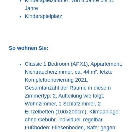
Kinderspielzimmer: von 4 Jahre bis 11
Jahre
Kinderspielplatz
So wohnen Sie:
Classic 1 Bedroom (APX1), Appartement,
Nichtraucherzimmer, ca. 44 m², letzte
Komplettrenovierung 2021,
Gesamtanzahl der Räume in diesem
Zimmertyp: 2, Aufteilung wie folgt:
Wohnzimmer, 1 Schlafzimmer, 2
Einzelbetten (100x200cm), Klimaanlage:
ohne Gebühr, individuell regelbar,
Fußboden: Fliesenboden, Safe: gegen