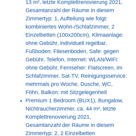
13 m², letzte Komplettrenovierung 2021,
Gesamtanzahl der Räume in diesem
Zimmertyp: 1, Aufteilung wie folgt:
kombiniertes Wohn-/Schlafzimmer, 2
Einzelbetten (100x200cm), Klimaanlage:
ohne Gebühr, individuell regelbar,
Fußboden: Fliesenboden, Safe: gegen
Gebühr, Telefon, Internet: WLAN/WiFi:
ohne Gebühr, Fernseher: Flatscreen, im
Schlafzimmer, Sat-TV, Reinigungsservice:
mehrmals pro Woche, Dusche, WC,
Föhn, Balkon: mit Sitzgelegenheit
Premium 1 Bedroom (BUX1), Bungalow,
Nichtraucherzimmer, ca. 44 m², letzte
Komplettrenovierung 2021,
Gesamtanzahl der Räume in diesem
Zimmertyp: 2, 2 Einzelbetten