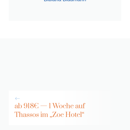
ab 918€ — 1 Woche auf
Thassos im „Zoe Hotel“