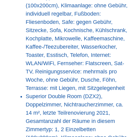
(100x200cm), Klimaanlage: ohne Gebühr,
individuell regelbar, Fußboden:
Fliesenboden, Safe: gegen Gebühr,
Sitzecke, Sofa, Kochnische, Kühlschrank,
Kochplatte, Mikrowelle, Kaffeemaschine,
Kaffee-/Teezubereiter, Wasserkocher,
Toaster, Esstisch, Telefon, Internet:
WLAN/WiFi, Fernseher: Flatscreen, Sat-
TV, Reinigungsservice: mehrmals pro
Woche, ohne Gebühr, Dusche, Föhn,
Terrasse: mit Liegen, mit Sitzgelegenheit
Superior Double Room (DZX2),
Doppelzimmer, Nichtraucherzimmer, ca.
14 m², letzte Teilrenovierung 2021,
Gesamtanzahl der Räume in diesem
Zimmertyp: 1, 2 Einzelbetten