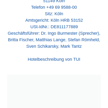
51149 Köln
Telefon +49 69 9588-00
Sitz: Köln
Amtsgericht: Köln HRB 53152
USt-IdNr.: DE811177889
Geschäftsführer: Dr. Ingo Burmester (Sprecher),
Britta Fischer, Matthias Lange, Stefan Römheld,
Sven Schikarsky, Mark Tantz
Hotelbeschreibung von TUI