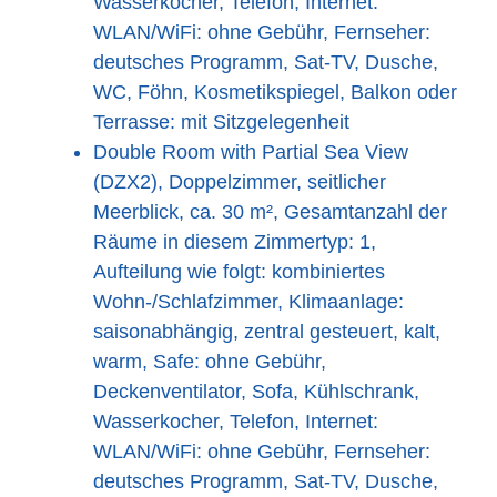
Wasserkocher, Telefon, Internet:
WLAN/WiFi: ohne Gebühr, Fernseher:
deutsches Programm, Sat-TV, Dusche,
WC, Föhn, Kosmetikspiegel, Balkon oder
Terrasse: mit Sitzgelegenheit
Double Room with Partial Sea View
(DZX2), Doppelzimmer, seitlicher
Meerblick, ca. 30 m², Gesamtanzahl der
Räume in diesem Zimmertyp: 1,
Aufteilung wie folgt: kombiniertes
Wohn-/Schlafzimmer, Klimaanlage:
saisonabhängig, zentral gesteuert, kalt,
warm, Safe: ohne Gebühr,
Deckenventilator, Sofa, Kühlschrank,
Wasserkocher, Telefon, Internet:
WLAN/WiFi: ohne Gebühr, Fernseher:
deutsches Programm, Sat-TV, Dusche,