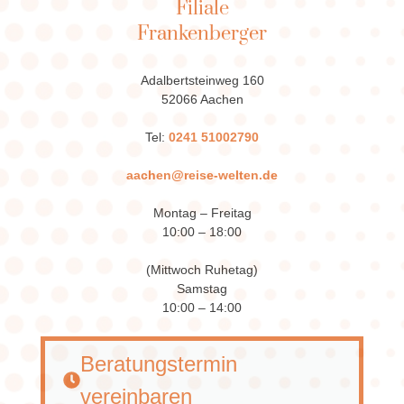
Filiale
Frankenberger
Adalbertsteinweg 160
52066 Aachen
Tel:
0241 51002790
aachen@reise-welten.de
Montag – Freitag
10:00 – 18:00
(Mittwoch Ruhetag)
Samstag
10:00 – 14:00
Beratungstermin
vereinbaren