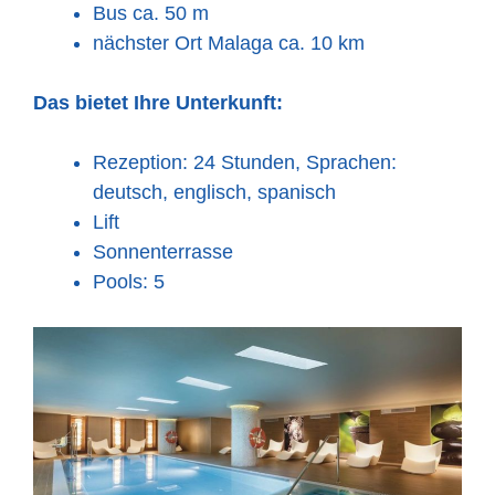
Bus ca. 50 m
nächster Ort Malaga ca. 10 km
Das bietet Ihre Unterkunft:
Rezeption: 24 Stunden, Sprachen:
deutsch, englisch, spanisch
Lift
Sonnenterrasse
Pools: 5