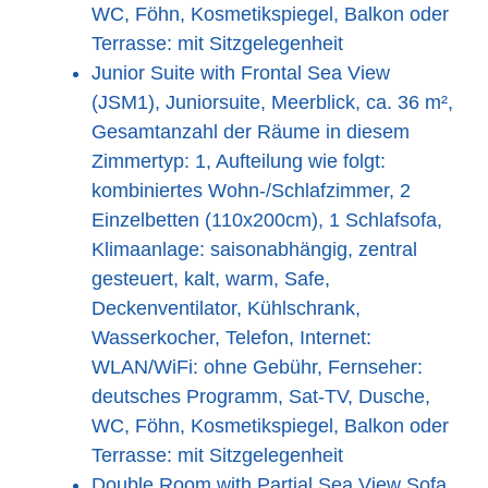
WC, Föhn, Kosmetikspiegel, Balkon oder
Terrasse: mit Sitzgelegenheit
Junior Suite with Frontal Sea View
(JSM1), Juniorsuite, Meerblick, ca. 36 m²,
Gesamtanzahl der Räume in diesem
Zimmertyp: 1, Aufteilung wie folgt:
kombiniertes Wohn-/Schlafzimmer, 2
Einzelbetten (110x200cm), 1 Schlafsofa,
Klimaanlage: saisonabhängig, zentral
gesteuert, kalt, warm, Safe,
Deckenventilator, Kühlschrank,
Wasserkocher, Telefon, Internet:
WLAN/WiFi: ohne Gebühr, Fernseher:
deutsches Programm, Sat-TV, Dusche,
WC, Föhn, Kosmetikspiegel, Balkon oder
Terrasse: mit Sitzgelegenheit
Double Room with Partial Sea View Sofa