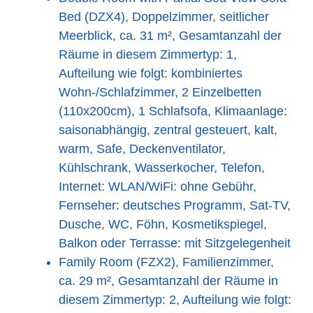
Bed (DZX4), Doppelzimmer, seitlicher
Meerblick, ca. 31 m², Gesamtanzahl der
Räume in diesem Zimmertyp: 1,
Aufteilung wie folgt: kombiniertes
Wohn-/Schlafzimmer, 2 Einzelbetten
(110x200cm), 1 Schlafsofa, Klimaanlage:
saisonabhängig, zentral gesteuert, kalt,
warm, Safe, Deckenventilator,
Kühlschrank, Wasserkocher, Telefon,
Internet: WLAN/WiFi: ohne Gebühr,
Fernseher: deutsches Programm, Sat-TV,
Dusche, WC, Föhn, Kosmetikspiegel,
Balkon oder Terrasse: mit Sitzgelegenheit
Family Room (FZX2), Familienzimmer,
ca. 29 m², Gesamtanzahl der Räume in
diesem Zimmertyp: 2, Aufteilung wie folgt: