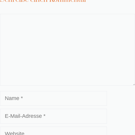
Kommentar
Name
E-
Mail-
Adresse
Website