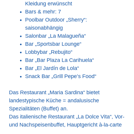
Kleidung erwünscht
Bars & mehr: 7
Poolbar Outdoor „Sherry“:
saisonabhängig
Salonbar „La Malagueña“
Bar „Sportsbar Lounge“
Lobbybar „Rebujito“
Bar „Bar Plaza La Carihuela“
Bar „El Jardín de Lola“
Snack Bar „Grill Pepe’s Food“
Das Restaurant „Maria Sardina“ bietet
landestypische Küche = andalusische
Spezialitäten (Buffet) an.
Das italienische Restaurant „La Dolce Vita“, Vor-
und Nachspeisenbuffet, Hauptgericht à-la-carte