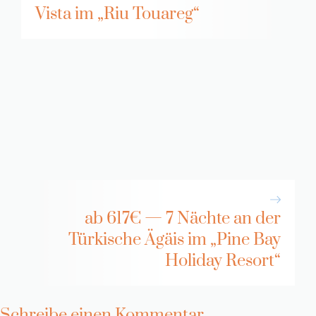
Vista im „Riu Touareg“
ab 617€ — 7 Nächte an der
Türkische Ägäis im „Pine Bay
Holiday Resort“
Schreibe einen Kommentar