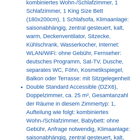
kombiniertes Wohn-/Schlafzimmer, 1
Schlafzimmer, 1 King Size Bett
(180x200cm), 1 Schlafsofa, Klimaanlage:
saisonabhängig, zentral gesteuert, kalt,
warm, Deckenventilator, Sitzecke,
Kühlschrank, Wasserkocher, Internet:
WLAN/WiFi: ohne Gebühr, Fernseher:
deutsches Programm, Sat-TV, Dusche,
separates WC, Föhn, Kosmetikspiegel,
Balkon oder Terrasse: mit Sitzgelegenheit
Double Standard Accessible (DZX6),
Doppelzimmer, ca. 25 m², Gesamtanzahl
der Räume in diesem Zimmertyp: 1,
Aufteilung wie folgt: kombiniertes
Wohn-/Schlafzimmer, Babybett: ohne
Gebühr, Anfrage notwendig, Klimaanlage:
saisonabhängig, zentral gesteuert, kalt,