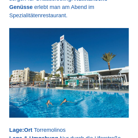
Genüsse
erlebt man am Abend im
Spezialitätenrestaurant.
Lage:
Ort
Torremolinos