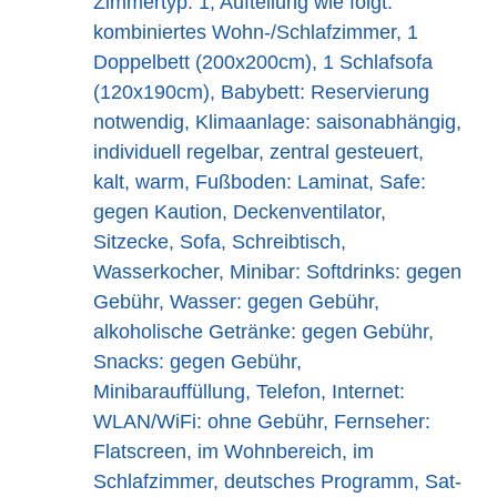
Zimmertyp: 1, Aufteilung wie folgt:
kombiniertes Wohn-/Schlafzimmer, 1
Doppelbett (200x200cm), 1 Schlafsofa
(120x190cm), Babybett: Reservierung
notwendig, Klimaanlage: saisonabhängig,
individuell regelbar, zentral gesteuert,
kalt, warm, Fußboden: Laminat, Safe:
gegen Kaution, Deckenventilator,
Sitzecke, Sofa, Schreibtisch,
Wasserkocher, Minibar: Softdrinks: gegen
Gebühr, Wasser: gegen Gebühr,
alkoholische Getränke: gegen Gebühr,
Snacks: gegen Gebühr,
Minibarauffüllung, Telefon, Internet:
WLAN/WiFi: ohne Gebühr, Fernseher:
Flatscreen, im Wohnbereich, im
Schlafzimmer, deutsches Programm, Sat-