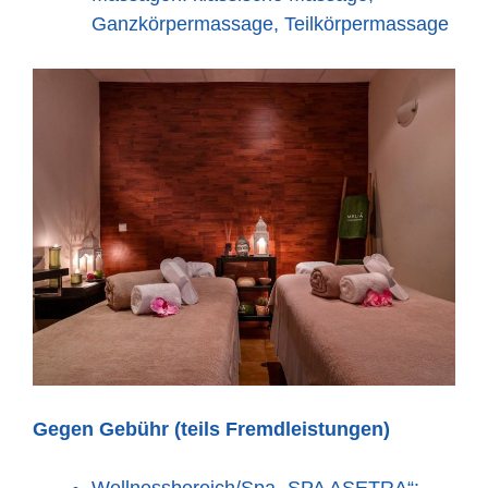
Ganzkörpermassage, Teilkörpermassage
Gegen Gebühr (teils Fremdleistungen)
Wellnessbereich/Spa „SPA ASETRA“: