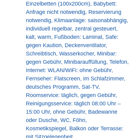
Einzelbetten (100x200cm), Babybett:
Anfrage nicht notwendig, Reservierung
notwendig, Klimaanlage: saisonabhängig,
individuell regelbar, zentral gesteuert,
kalt, warm, Fußboden: Laminat, Safe:
gegen Kaution, Deckenventilator,
Schreibtisch, Wasserkocher, Minibar:
gegen Gebühr, Minibarauffüllung, Telefon,
Internet: WLAN/WiFi: ohne Gebühr,
Fernseher: Flatscreen, im Schlafzimmer,
deutsches Programm, Sat-TV,
Roomservice: täglich, gegen Gebühr,
Reinigungsservice: täglich 08:00 Uhr –
15:00 Uhr, ohne Gebühr, Badewanne
oder Dusche, WC, Föhn,
Kosmetikspiegel, Balkon oder Terrasse:
mit Sitzgelegenheit