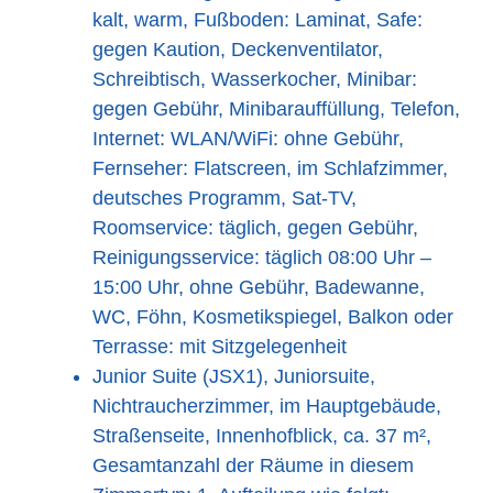
kalt, warm, Fußboden: Laminat, Safe:
gegen Kaution, Deckenventilator,
Schreibtisch, Wasserkocher, Minibar:
gegen Gebühr, Minibarauffüllung, Telefon,
Internet: WLAN/WiFi: ohne Gebühr,
Fernseher: Flatscreen, im Schlafzimmer,
deutsches Programm, Sat-TV,
Roomservice: täglich, gegen Gebühr,
Reinigungsservice: täglich 08:00 Uhr –
15:00 Uhr, ohne Gebühr, Badewanne,
WC, Föhn, Kosmetikspiegel, Balkon oder
Terrasse: mit Sitzgelegenheit
Junior Suite (JSX1), Juniorsuite,
Nichtraucherzimmer, im Hauptgebäude,
Straßenseite, Innenhofblick, ca. 37 m²,
Gesamtanzahl der Räume in diesem