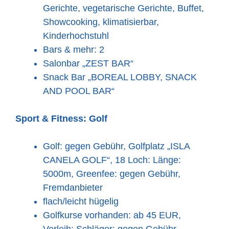
Gerichte, vegetarische Gerichte, Buffet,
Showcooking, klimatisierbar,
Kinderhochstuhl
Bars & mehr: 2
Salonbar „ZEST BAR“
Snack Bar „BOREAL LOBBY, SNACK
AND POOL BAR“
Sport & Fitness:
Golf
Golf: gegen Gebühr, Golfplatz „ISLA
CANELA GOLF“, 18 Loch: Länge:
5000m, Greenfee: gegen Gebühr,
Fremdanbieter
flach/leicht hügelig
Golfkurse vorhanden: ab 45 EUR,
Verleih: Schläger: gegen Gebühr,