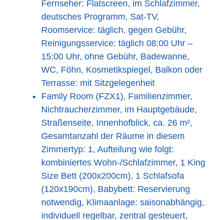
Fernseher: Flatscreen, im Schlafzimmer,
deutsches Programm, Sat-TV,
Roomservice: täglich, gegen Gebühr,
Reinigungsservice: täglich 08:00 Uhr –
15:00 Uhr, ohne Gebühr, Badewanne,
WC, Föhn, Kosmetikspiegel, Balkon oder
Terrasse: mit Sitzgelegenheit
Family Room (FZX1), Familienzimmer,
Nichtraucherzimmer, im Hauptgebäude,
Straßenseite, Innenhofblick, ca. 26 m²,
Gesamtanzahl der Räume in diesem
Zimmertyp: 1, Aufteilung wie folgt:
kombiniertes Wohn-/Schlafzimmer, 1 King
Size Bett (200x200cm), 1 Schlafsofa
(120x190cm), Babybett: Reservierung
notwendig, Klimaanlage: saisonabhängig,
individuell regelbar, zentral gesteuert,