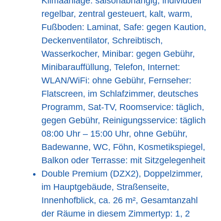
Klimaanlage: saisonabhängig, individuell
regelbar, zentral gesteuert, kalt, warm,
Fußboden: Laminat, Safe: gegen Kaution,
Deckenventilator, Schreibtisch,
Wasserkocher, Minibar: gegen Gebühr,
Minibarauffüllung, Telefon, Internet:
WLAN/WiFi: ohne Gebühr, Fernseher:
Flatscreen, im Schlafzimmer, deutsches
Programm, Sat-TV, Roomservice: täglich,
gegen Gebühr, Reinigungsservice: täglich
08:00 Uhr – 15:00 Uhr, ohne Gebühr,
Badewanne, WC, Föhn, Kosmetikspiegel,
Balkon oder Terrasse: mit Sitzgelegenheit
Double Premium (DZX2), Doppelzimmer,
im Hauptgebäude, Straßenseite,
Innenhofblick, ca. 26 m², Gesamtanzahl
der Räume in diesem Zimmertyp: 1, 2