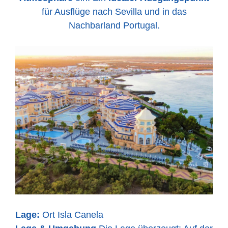
für Ausflüge nach Sevilla und in das
Nachbarland Portugal.
Lage:
Ort Isla Canela