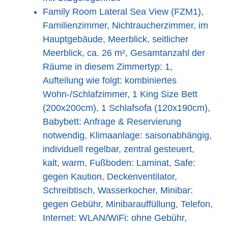
Family Room Lateral Sea View (FZM1),
Familienzimmer, Nichtraucherzimmer, im
Hauptgebäude, Meerblick, seitlicher
Meerblick, ca. 26 m², Gesamtanzahl der
Räume in diesem Zimmertyp: 1,
Aufteilung wie folgt: kombiniertes
Wohn-/Schlafzimmer, 1 King Size Bett
(200x200cm), 1 Schlafsofa (120x190cm),
Babybett: Anfrage & Reservierung
notwendig, Klimaanlage: saisonabhängig,
individuell regelbar, zentral gesteuert,
kalt, warm, Fußboden: Laminat, Safe:
gegen Kaution, Deckenventilator,
Schreibtisch, Wasserkocher, Minibar:
gegen Gebühr, Minibarauffüllung, Telefon,
Internet: WLAN/WiFi: ohne Gebühr,