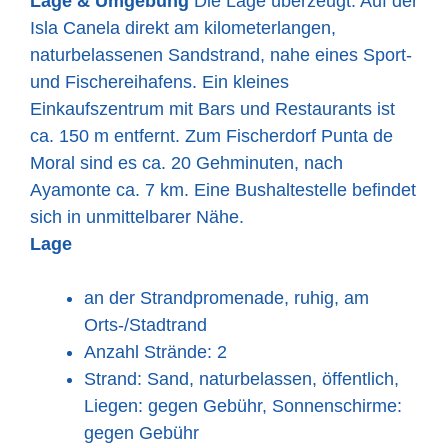
Lage & Umgebung
Die Lage überzeugt: Auf der
Isla Canela direkt am kilometerlangen,
naturbelassenen Sandstrand, nahe eines Sport-
und Fischereihafens. Ein kleines
Einkaufszentrum mit Bars und Restaurants ist
ca. 150 m entfernt. Zum Fischerdorf Punta de
Moral sind es ca. 20 Gehminuten, nach
Ayamonte ca. 7 km. Eine Bushaltestelle befindet
sich in unmittelbarer Nähe.
Lage
an der Strandpromenade, ruhig, am
Orts-/Stadtrand
Anzahl Strände: 2
Strand: Sand, naturbelassen, öffentlich,
Liegen: gegen Gebühr, Sonnenschirme:
gegen Gebühr