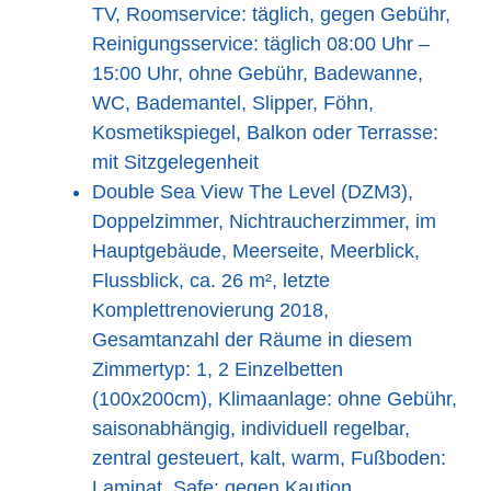
TV, Roomservice: täglich, gegen Gebühr,
Reinigungsservice: täglich 08:00 Uhr –
15:00 Uhr, ohne Gebühr, Badewanne,
WC, Bademantel, Slipper, Föhn,
Kosmetikspiegel, Balkon oder Terrasse:
mit Sitzgelegenheit
Double Sea View The Level (DZM3),
Doppelzimmer, Nichtraucherzimmer, im
Hauptgebäude, Meerseite, Meerblick,
Flussblick, ca. 26 m², letzte
Komplettrenovierung 2018,
Gesamtanzahl der Räume in diesem
Zimmertyp: 1, 2 Einzelbetten
(100x200cm), Klimaanlage: ohne Gebühr,
saisonabhängig, individuell regelbar,
zentral gesteuert, kalt, warm, Fußboden:
Laminat, Safe: gegen Kaution,