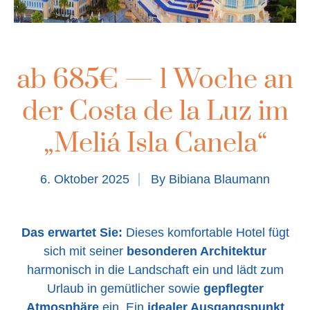
ab 685€ — 1 Woche an
der Costa de la Luz im
„Meliá Isla Canela“
6. Oktober 2025
By
Bibiana Blaumann
Das erwartet Sie:
Dieses komfortable Hotel fügt
sich mit seiner
besonderen Architektur
harmonisch in die Landschaft ein und lädt zum
Urlaub in gemütlicher sowie
gepflegter
Atmosphäre
ein. Ein
idealer Ausgangspunkt