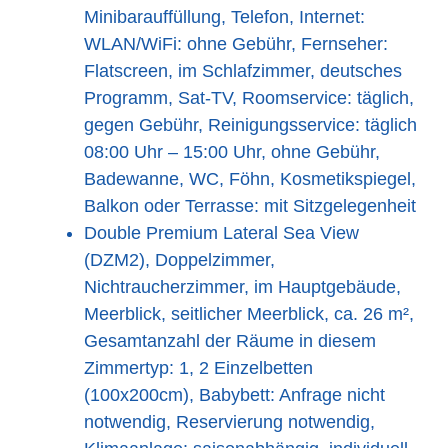
Minibarauffüllung, Telefon, Internet:
WLAN/WiFi: ohne Gebühr, Fernseher:
Flatscreen, im Schlafzimmer, deutsches
Programm, Sat-TV, Roomservice: täglich,
gegen Gebühr, Reinigungsservice: täglich
08:00 Uhr – 15:00 Uhr, ohne Gebühr,
Badewanne, WC, Föhn, Kosmetikspiegel,
Balkon oder Terrasse: mit Sitzgelegenheit
Double Premium Lateral Sea View
(DZM2), Doppelzimmer,
Nichtraucherzimmer, im Hauptgebäude,
Meerblick, seitlicher Meerblick, ca. 26 m²,
Gesamtanzahl der Räume in diesem
Zimmertyp: 1, 2 Einzelbetten
(100x200cm), Babybett: Anfrage nicht
notwendig, Reservierung notwendig,