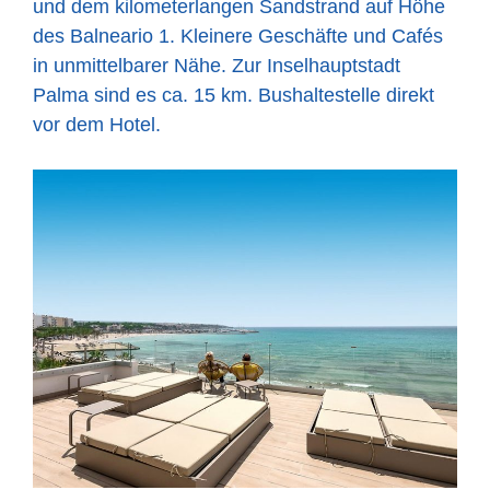
und dem kilometerlangen Sandstrand auf Höhe
des Balneario 1. Kleinere Geschäfte und Cafés
in unmittelbarer Nähe. Zur Inselhauptstadt
Palma sind es ca. 15 km. Bushaltestelle direkt
vor dem Hotel.