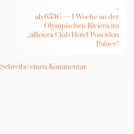
ab 653€ — 1 Woche an der
Olympischen Riviera im
„alltoura Club Hotel Poseidon
Palace“
Schreibe einen Kommentar
Kommentar