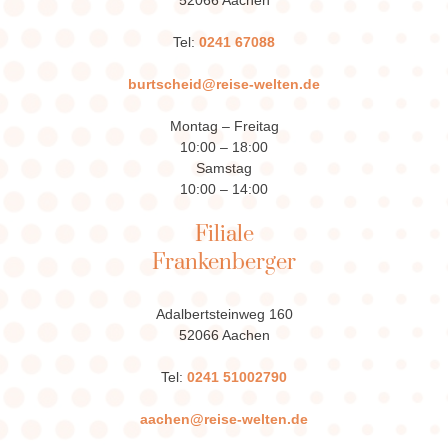
52066 Aachen
Tel:
0241 67088
burtscheid@reise-welten.de
Montag – Freitag
10:00 – 18:00
Samstag
10:00 – 14:00
Filiale
Frankenberger
Adalbertsteinweg 160
52066 Aachen
Tel:
0241 51002790
aachen@reise-welten.de