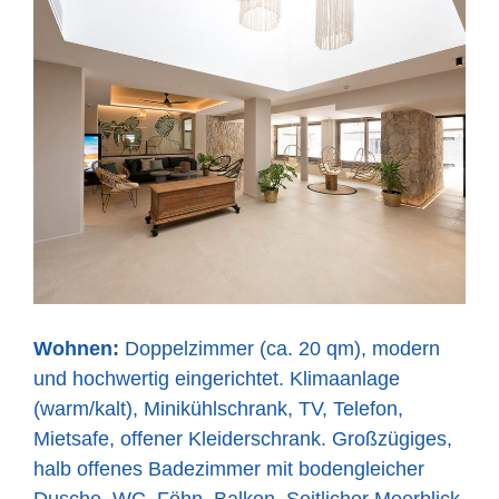
Wohnen:
Doppelzimmer (ca. 20 qm), modern
und hochwertig eingerichtet. Klimaanlage
(warm/kalt), Minikühlschrank, TV, Telefon,
Mietsafe, offener Kleiderschrank. Großzügiges,
halb offenes Badezimmer mit bodengleicher
Dusche, WC, Föhn. Balkon. Seitlicher Meerblick