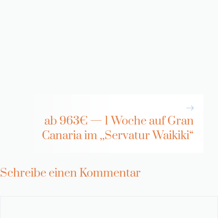
ab 963€ — 1 Woche auf Gran
Canaria im ,,Servatur Waikiki“
Schreibe einen Kommentar
Kommentar