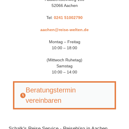
52066 Aachen
Tel:
0241 51002790
aachen@reise-welten.de
Montag – Freitag
10:00 – 18:00
(Mittwoch Ruhetag)
Samstag
10:00 – 14:00
Beratungstermin
vereinbaren
Schalk's Reise Service - Reisebüro in Aachen