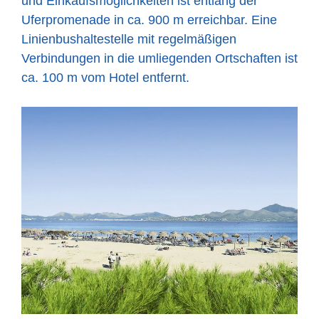
und Einkaufsmöglichkeiten ist entlang der
Uferpromenade in ca. 900 m erreichbar. Eine
Linienbushaltestelle mit regelmäßigen
Verbindungen in die umliegenden Ortschaften ist
ca. 100 m vom Hotel entfernt.