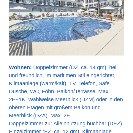
Wohnen:
Doppelzimmer (DZ, ca. 14 qm), hell
und freundlich, im maritimen Stil eingerichtet,
Klimaanlage (warm/kalt), TV, Telefon, Safe.
Dusche, WC, Föhn. Balkon/Terrasse. Max.
2E+1K. Wahlweise Meerblick (DZM) oder in den
oberen Etagen mit großem Balkon und
Meerblick (DZA). Max. 2E
Doppelzimmer zur Alleinnutzung buchbar (DEZ)
Einzelzimmer (EZ, ca. 12 qm), Klimaanlage