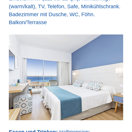
(warm/kalt), TV, Telefon, Safe, Minikühlschrank.
Badezimmer mit Dusche, WC, Föhn.
Balkon/Terrasse
Essen und Trinken:
Halbpension: