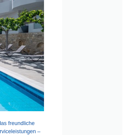
as freundliche
rviceleistungen –