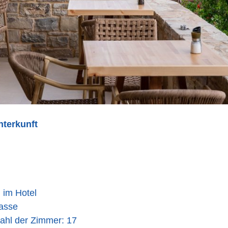
nterkunft
im Hotel
asse
hl der Zimmer: 17