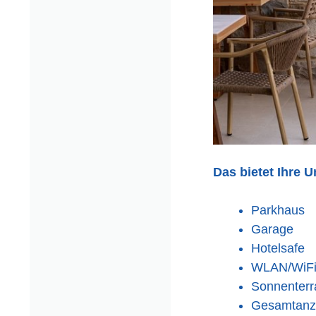
Das bietet Ihre U
Parkhaus
Garage
Hotelsafe
WLAN/WiFi 
Sonnenterr
Gesamtanza