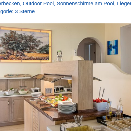
erbecken, Outdoor Pool, Sonnenschirme am Pool, Liege
gorie: 3 Sterne