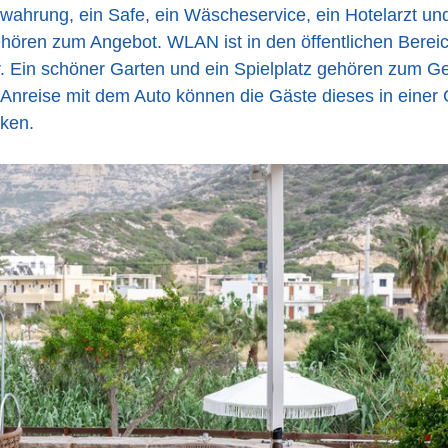
ahrung, ein Safe, ein Wäscheservice, ein Hotelarzt un
ören zum Angebot. WLAN ist in den öffentlichen Berei
. Ein schöner Garten und ein Spielplatz gehören zum G
 Anreise mit dem Auto können die Gäste dieses in einer
ken.