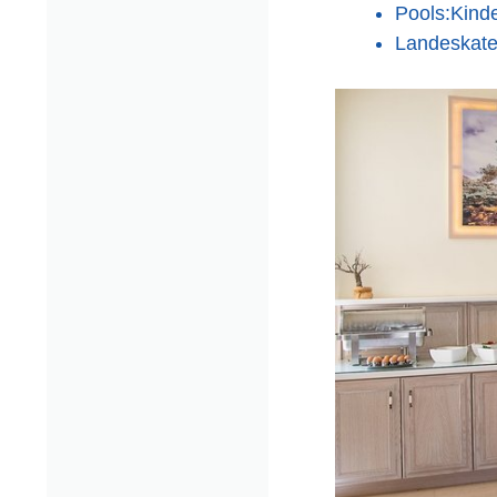
Pools:Kind
Landeskate