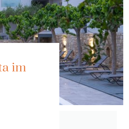
ta im