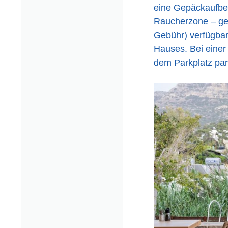
eine Gepäckaufbew
Raucherzone – geh
Gebühr) verfügbar
Hauses. Bei einer
dem Parkplatz par