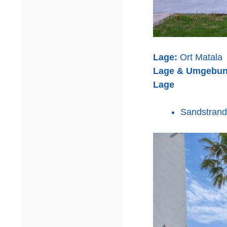
Lage:
Ort
Matala
Lage & Umgebu
Lage
Sandstrand