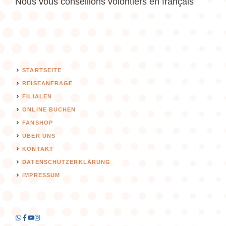
Nous vous conseillons volontiers en français
STARTSEITE
REISEANFRAGE
FILIALEN
ONLINE BUCHEN
FANSHOP
ÜBER UNS
KONTAKT
DATENSCHUTZERKLÄRUNG
IMPRESSUM