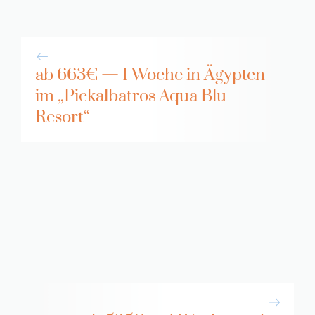
ab 663€ — 1 Woche in Ägypten
im „Pickalbatros Aqua Blu
Resort“