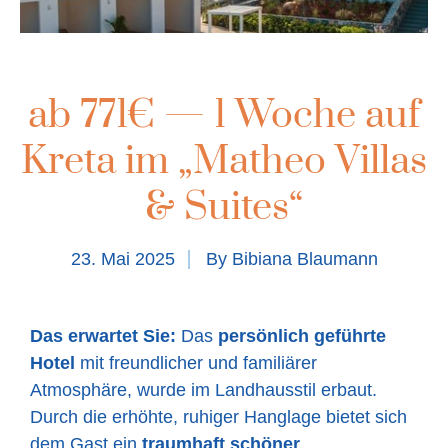
ab 771€ — 1 Woche auf
Kreta im „Matheo Villas
& Suites“
23. Mai 2025
By
Bibiana Blaumann
Das erwartet Sie:
Das
persönlich geführte
Hotel
mit freundlicher und familiärer
Atmosphäre, wurde im Landhausstil erbaut.
Durch die erhöhte, ruhiger Hanglage bietet sich
dem Gast ein
traumhaft schöner