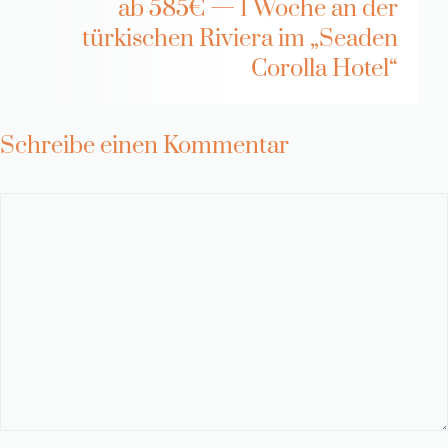
ab 585€ — 1 Woche an der
türkischen Riviera im „Seaden
Corolla Hotel“
Schreibe einen Kommentar
Kommentar