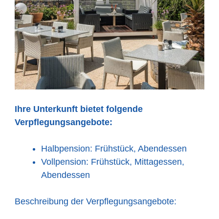
Ihre Unterkunft bietet folgende
Verpflegungsangebote:
Halbpension: Frühstück, Abendessen
Vollpension: Frühstück, Mittagessen,
Abendessen
Beschreibung der Verpflegungsangebote: