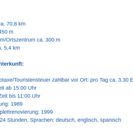
ca. 70,8 km
 450 m
um/Ortszentrum ca. 300 m
a. 5,4 km
nterkunft:
taxe/Touristensteuer zahlbar vor Ort: pro Tag ca. 3.30
it ab 15:00 Uhr
eit bis 11:00 Uhr
nung: 1989
plettrenovierung: 1999
24 Stunden, Sprachen: deutsch, englisch, spanisch