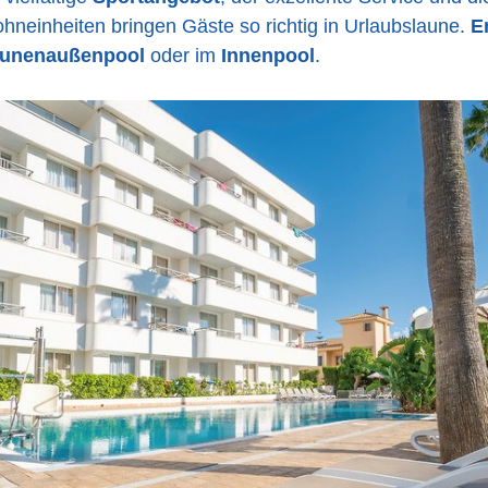
hneinheiten bringen Gäste so richtig in Urlaubslaune.
E
unenaußenpool
oder im
Innenpool
.