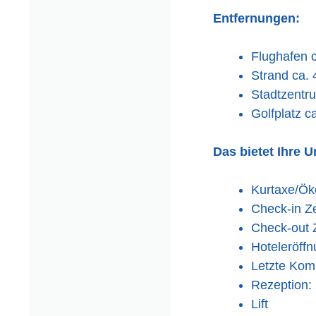
Entfernungen:
Flughafen 
Strand ca.
Stadtzentr
Golfplatz c
Das bietet Ihre U
Kurtaxe/Öko
Check-in Ze
Check-out Z
Hoteleröff
Letzte Kom
Rezeption: 
Lift