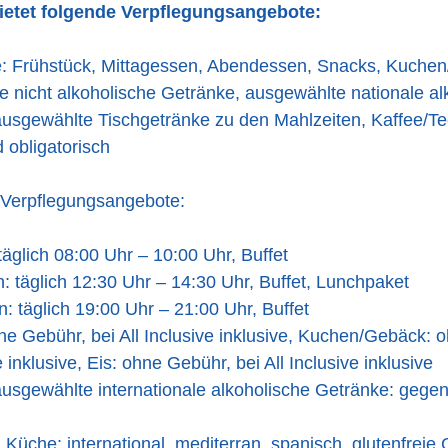
bietet folgende Verpflegungsangebote:
ve: Frühstück, Mittagessen, Abendessen, Snacks, Kuchen
 nicht alkoholische Getränke, ausgewählte nationale al
ausgewählte Tischgetränke zu den Mahlzeiten, Kaffee/T
 obligatorisch
 Verpflegungsangebote:
täglich 08:00 Uhr – 10:00 Uhr, Buffet
: täglich 12:30 Uhr – 14:30 Uhr, Buffet, Lunchpaket
 täglich 19:00 Uhr – 21:00 Uhr, Buffet
e Gebühr, bei All Inclusive inklusive, Kuchen/Gebäck: 
e inklusive, Eis: ohne Gebühr, bei All Inclusive inklusive
ausgewählte internationale alkoholische Getränke: gege
 Küche: international, mediterran, spanisch, glutenfreie 