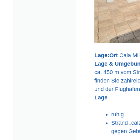
Lage:
Ort
Cala Mil
Lage & Umgebu
ca. 450 m vom Str
finden Sie zahlre
und der Flughafen 
Lage
ruhig
Strand „cal
gegen Gebü