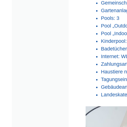
Gemeinscha
Gartenanla
Pools: 3
Pool „Outd
Pool „Indoo
Kinderpool:
Badetücher
Internet: 
Zahlungsar
Haustiere n
Tagungsein
Gebäudeanz
Landeskate