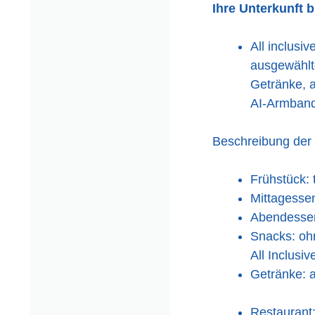
Ihre Unterkunft 
All inclusi
ausgewählte
Getränke, 
AI-Armband
Beschreibung der
Frühstück: 
Mittagessen
Abendessen:
Snacks: ohn
All Inclusiv
Getränke: 
Restaurant: