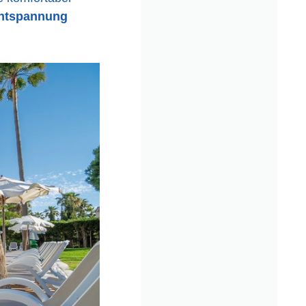
ntspannung