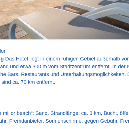
lor
ng
Das Hotel liegt in einem ruhigen Gebiet außerhalb von 
and und etwa 300 m vom Stadtzentrum entfernt. In der 
iche Bars, Restaurants und Unterhaltungsmöglichkeiten.
sind ca. 70 km entfernt.
a millor beach“: Sand, Strandlänge: ca. 3 km, Bucht, öffen
hr, Fremdanbieter, Sonnenschirme: gegen Gebühr, Fre