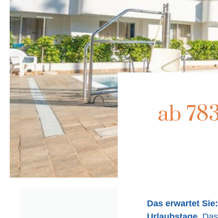
ab 78
Das erwartet Sie:
Urlaubstage
. Das