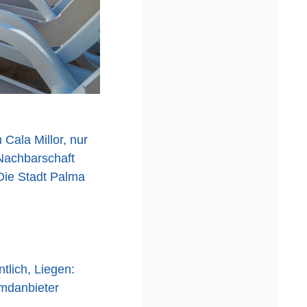
Cala Millor, nur
Nachbarschaft
 Die Stadt Palma
tlich, Liegen:
mdanbieter