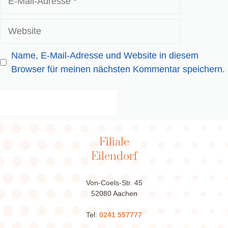
Mail-
Adresse
Website
Name, E-Mail-Adresse und Website in diesem
Browser für meinen nächsten Kommentar speichern.
Filiale
Eilendorf
Von-Coels-Str. 45
52080 Aachen
Tel:
0241 557777