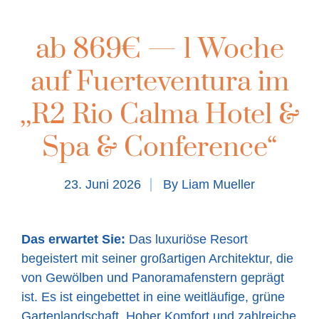
ab 869€ — 1 Woche
auf Fuerteventura im
,,R2 Rio Calma Hotel &
Spa & Conference“
23. Juni 2026
By
Liam Mueller
Das erwartet Sie:
Das luxuriöse Resort
begeistert mit seiner großartigen Architektur, die
von Gewölben und Panoramafenstern geprägt
ist. Es ist eingebettet in eine weitläufige, grüne
Gartenlandschaft. Hoher Komfort und zahlreiche