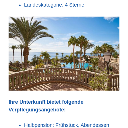
Landeskategorie: 4 Sterne
Ihre Unterkunft bietet folgende
Verpflegungsangebote:
Halbpension: Frühstück, Abendessen