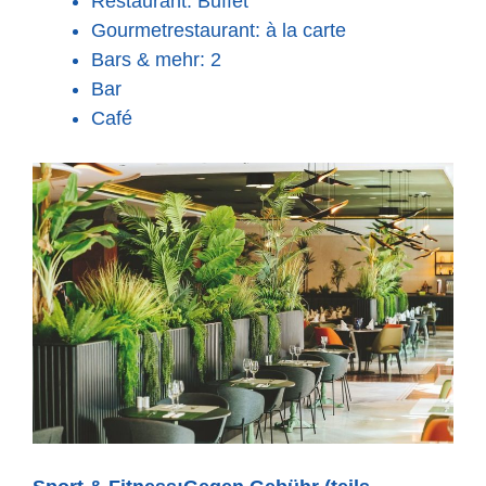
Restaurant: Buffet
Gourmetrestaurant: à la carte
Bars & mehr: 2
Bar
Café