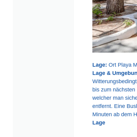
Lage:
Ort Playa M
Lage & Umgebu
Witterungsbedingt
bis zum nächsten S
welcher man siche
entfernt. Eine Bus
Minuten ab dem H
Lage