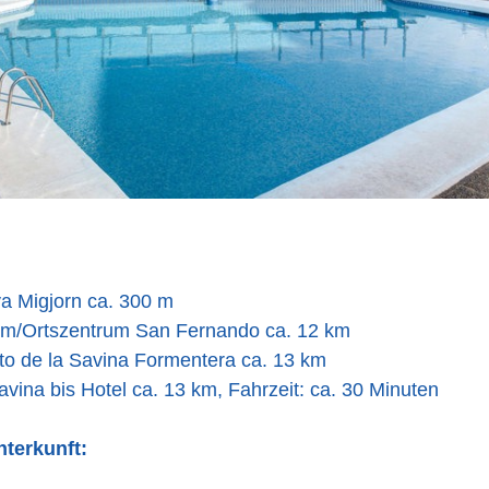
ya Migjorn ca. 300 m
um/Ortszentrum San Fernando ca. 12 km
to de la Savina Formentera ca. 13 km
vina bis Hotel ca. 13 km, Fahrzeit: ca. 30 Minuten
nterkunft: