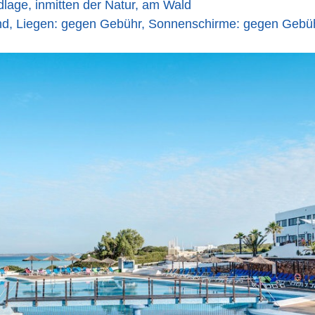
dlage, inmitten der Natur, am Wald
nd, Liegen: gegen Gebühr, Sonnenschirme: gegen Gebü