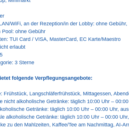
op, Minimarkt
er
LAN/WiFi, an der Rezeption/in der Lobby: ohne Gebühr, 
 Pool: ohne Gebühr
ten: TUI Card / VISA, MasterCard, EC Karte/Maestro
icht erlaubt
5
gorie: 3 Sterne
bietet folgende Verpflegungsangebote:
ve: Frühstück, Langschläferfrühstück, Mittagessen, Aben
 nicht alkoholische Getränke: täglich 10:00 Uhr – 00:0
lkoholische Getränke: täglich 10:00 Uhr – 00:00 Uhr, au
ale alkoholische Getränke: täglich 10:00 Uhr – 00:00 Uh
nke zu den Mahlzeiten, Kaffee/Tee am Nachmittag, AI-A