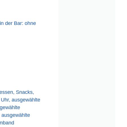
in der Bar: ohne
dessen, Snacks,
0 Uhr, ausgewählte
sgewählte
r, ausgewählte
rmband