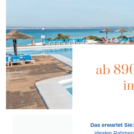
ab 89
i
Das erwartet Sie:
idealen Rahmen 