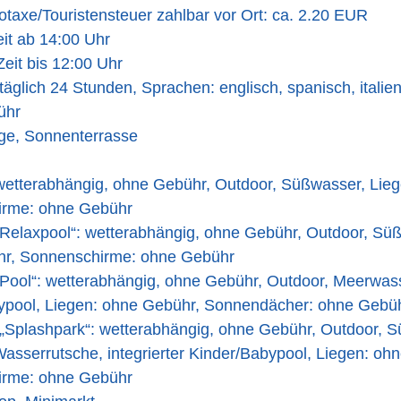
taxe/Touristensteuer zahlbar vor Ort: ca. 2.20 EUR
it ab 14:00 Uhr
eit bis 12:00 Uhr
täglich 24 Stunden, Sprachen: englisch, spanisch, italien
ühr
ge, Sonnenterrasse
wetterabhängig, ohne Gebühr, Outdoor, Süßwasser, Lie
irme: ohne Gebühr
„Relaxpool“: wetterabhängig, ohne Gebühr, Outdoor, Süß
r, Sonnenschirme: ohne Gebühr
Pool“: wetterabhängig, ohne Gebühr, Outdoor, Meerwasse
ypool, Liegen: ohne Gebühr, Sonnendächer: ohne Gebü
 „Splashpark“: wetterabhängig, ohne Gebühr, Outdoor, S
Wasserrutsche, integrierter Kinder/Babypool, Liegen: oh
irme: ohne Gebühr