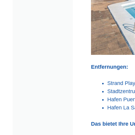
Entfernungen:
Strand Pla
Stadtzentr
Hafen Puer
Hafen La Sa
Das bietet Ihre U