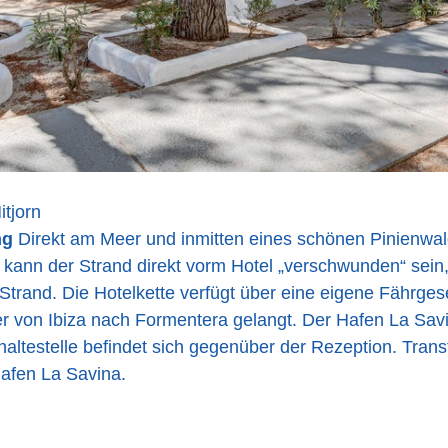
itjorn
ng
Direkt am Meer und inmitten eines schönen Pinienwal
 kann der Strand direkt vorm Hotel „verschwunden“ sein
trand. Die Hotelkette verfügt über eine eigene Fährgese
r von Ibiza nach Formentera gelangt. Der Hafen La Savi
haltestelle befindet sich gegenüber der Rezeption. Trans
afen La Savina.