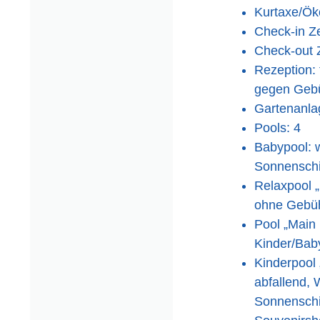
Kurtaxe/Öko
Check-in Ze
Check-out Z
Rezeption: 
gegen Geb
Gartenanla
Pools: 4
Babypool: 
Sonnensch
Relaxpool 
ohne Gebüh
Pool „Main 
Kinder/Bab
Kinderpool
abfallend, 
Sonnensch