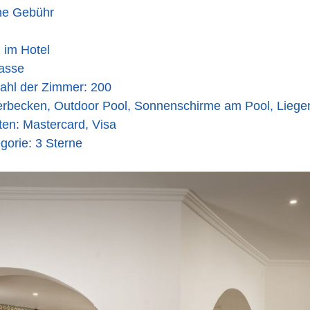
ne Gebühr
im Hotel
asse
hl der Zimmer: 200
erbecken, Outdoor Pool, Sonnenschirme am Pool, Liege
ten: Mastercard, Visa
gorie: 3 Sterne