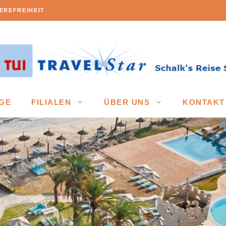
EREFREIHEIT
GE
FILIALEN
ÜBER UNS
KONTAKT