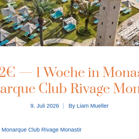
2€ — 1 Woche in Monas
arque Club Rivage Mon
9. Juli 2026
By
Liam Mueller
Monarque Club Rivage Monastir