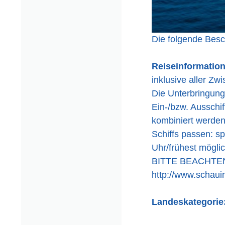
Die folgende Besch
Reiseinformatio
inklusive aller Zw
Die Unterbringung
Ein-/bzw. Ausschif
kombiniert werden,
Schiffs passen: sp
Uhr/frühest möglic
BITTE BEACHTE
http://www.schauin
Landeskategorie