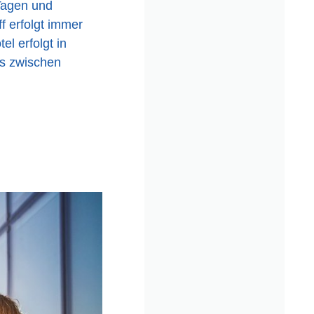
Tagen und
f erfolgt immer
l erfolgt in
rs zwischen