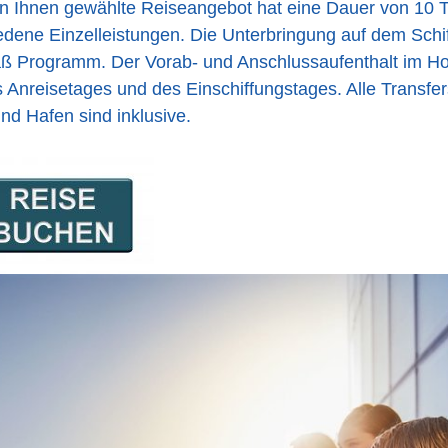
 Ihnen gewählte Reiseangebot hat eine Dauer von 10 
edene Einzelleistungen. Die Unterbringung auf dem Schif
 Programm. Der Vorab- und Anschlussaufenthalt im Hote
s Anreisetages und des Einschiffungstages. Alle Transfe
nd Hafen sind inklusive.