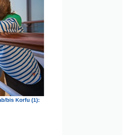
b/bis Korfu (1):