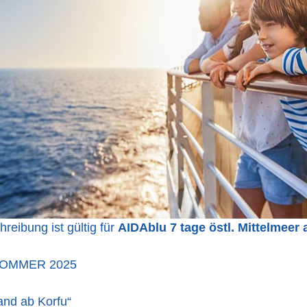
reibung ist gültig für
AIDAblu 7 tage östl. Mittelmeer a
OMMER 2025
and ab Korfu“