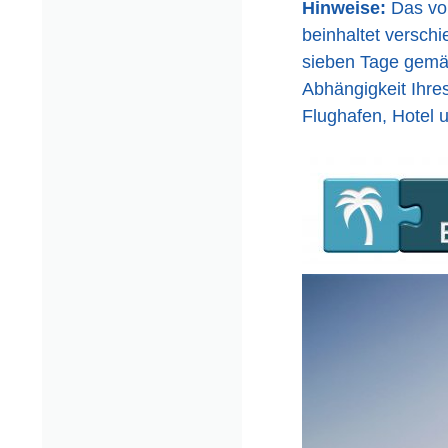
Hinweise:
Das von
beinhaltet verschi
sieben Tage gemäß
Abhängigkeit Ihre
Flughafen, Hotel u