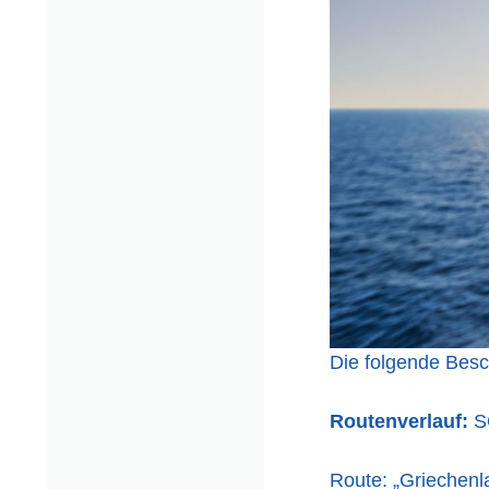
Die folgende Besch
Routenverlauf:
S
Route: „Griechenl