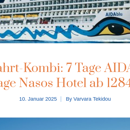
hrt-Kombi: 7 Tage AID
age Nasos Hotel ab 128
10. Januar 2025
By
Varvara Tekidou