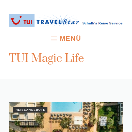
Zum
Inhalt
springen
MENÜ
TUI Magic Life
REISEANGEBOTE