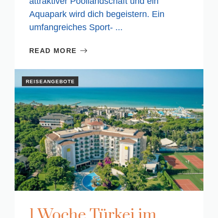
attraktiver Poollandschaft und ein
Aquapark wird dich begeistern. Ein
umfangreiches Sport- ...
READ MORE
REISEANGEBOTE
1 Woche Türkei im