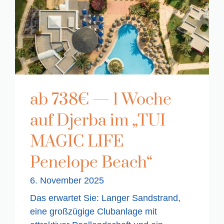
ab 738€ — 1 Woche
auf Djerba im „TUI
MAGIC LIFE
Penelope Beach“
6. November 2025
Das erwartet Sie: Langer Sandstrand,
eine großzügige Clubanlage mit